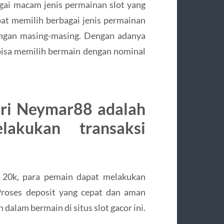
ai macam jenis permainan slot yang
t memilih berbagai jenis permainan
ungan masing-masing. Dengan adanya
 bisa memilih bermain dengan nominal
ari Neymar88 adalah
akukan transaksi
 20k, para pemain dapat melakukan
Proses deposit yang cepat dan aman
alam bermain di situs slot gacor ini.