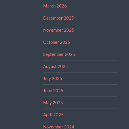
March 2026
December 2025
November 2025
October 2025
September 2025
August 2025
July 2025
June 2025
May 2025
April 2025
November 2024