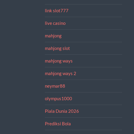
link slot777
live casino
mahjong
mahjong slot
mahjong ways
mahjong ways 2
neymar88
olympus1000
Piala Dunia 2026
Prediksi Bola