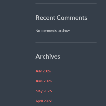
Recent Comments
No comments to show.
Archives
July 2026
June 2026
May 2026
April 2026