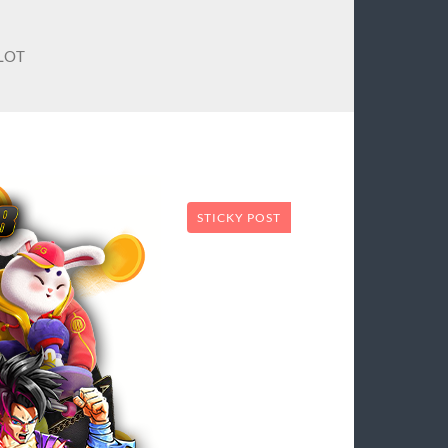
LOT
STICKY POST