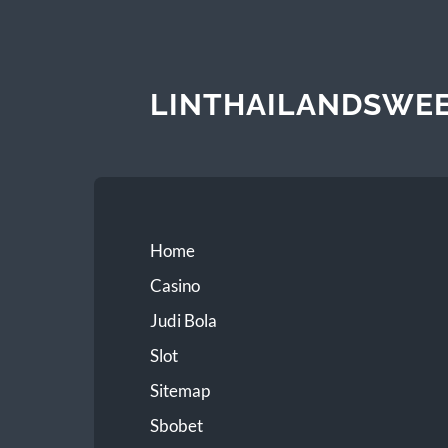
LINTHAILANDSWE
Home
Casino
Judi Bola
Slot
Sitemap
Sbobet