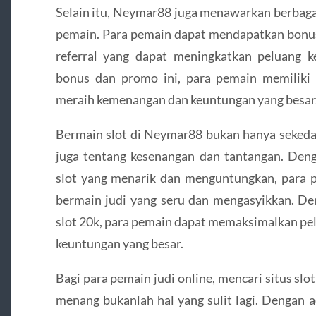
Selain itu, Neymar88 juga menawarkan berbaga
pemain. Para pemain dapat mendapatkan bonus
referral yang dapat meningkatkan peluang
bonus dan promo ini, para pemain memiliki
meraih kemenangan dan keuntungan yang besar
Bermain slot di Neymar88 bukan hanya sekeda
juga tentang kesenangan dan tantangan. Den
slot yang menarik dan menguntungkan, para
bermain judi yang seru dan mengasyikkan. De
slot 20k, para pemain dapat memaksimalkan p
keuntungan yang besar.
Bagi para pemain judi online, mencari situs sl
menang bukanlah hal yang sulit lagi. Dengan