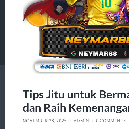
Tips Jitu untuk Berm
dan Raih Kemenanga
NOVEMBER 28, 2025
/
ADMIN
/
0 COMMENTS