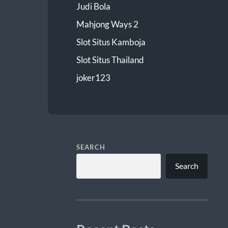
Judi Bola
Mahjong Ways 2
Slot Situs Kamboja
Slot Situs Thailand
joker123
SEARCH
Search