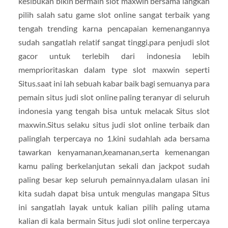
kesibukan bikin bermain slot maxwin bersama langkah
pilih salah satu game slot online sangat terbaik yang
tengah trending karna pencapaian kemenangannya
sudah sangatlah relatif sangat tinggi.para penjudi slot
gacor untuk terlebih dari indonesia lebih
memprioritaskan dalam type slot maxwin seperti
Situs.saat ini lah sebuah kabar baik bagi semuanya para
pemain situs judi slot online paling teranyar di seluruh
indonesia yang tengah bisa untuk melacak Situs slot
maxwin.Situs selaku situs judi slot online terbaik dan
palinglah terpercaya no 1.kini sudahlah ada bersama
tawarkan kenyamanan,keamanan,serta kemenangan
kamu paling berkelanjutan sekali dan jackpot sudah
paling besar kep seluruh pemainnya.dalam ulasan ini
kita sudah dapat bisa untuk mengulas mangapa Situs
ini sangatlah layak untuk kalian pilih paling utama
kalian di kala bermain Situs judi slot online terpercaya