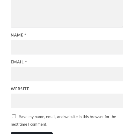
NAME
*
EMAIL
*
WEBSITE
Save my name, email, and website in this browser for the
next time I comment.