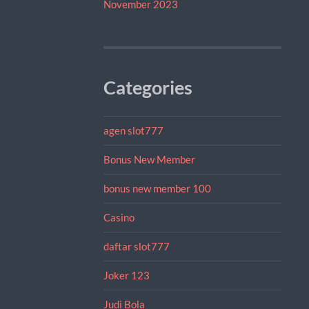
November 2023
Categories
agen slot777
Bonus New Member
bonus new member 100
Casino
daftar slot777
Joker 123
Judi Bola