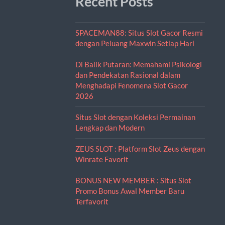
Recent Posts
SPACEMAN88: Situs Slot Gacor Resmi
dengan Peluang Maxwin Setiap Hari
Di Balik Putaran: Memahami Psikologi
dan Pendekatan Rasional dalam
Menghadapi Fenomena Slot Gacor
2026
Situs Slot dengan Koleksi Permainan
Lengkap dan Modern
ZEUS SLOT : Platform Slot Zeus dengan
Winrate Favorit
BONUS NEW MEMBER : Situs Slot
Promo Bonus Awal Member Baru
Terfavorit