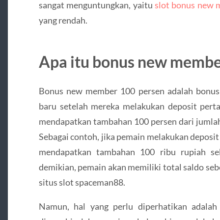
sangat menguntungkan, yaitu
slot bonus new
yang rendah.
Apa itu bonus new membe
Bonus new member 100 persen adalah bonus 
baru setelah mereka melakukan deposit pert
mendapatkan tambahan 100 persen dari jumlah
Sebagai contoh, jika pemain melakukan deposit
mendapatkan tambahan 100 ribu rupiah s
demikian, pemain akan memiliki total saldo seb
situs slot spaceman88.
Namun, hal yang perlu diperhatikan adalah