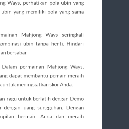
ng Ways, perhatikan pola ubin yang
 ubin yang memiliki pola yang sama
rmainan Mahjong Ways seringkali
mbinasi ubin tanpa henti. Hindari
an bersabar.
: Dalam permainan Mahjong Ways,
 yang dapat membantu pemain meraih
k untuk meningkatkan skor Anda.
an ragu untuk berlatih dengan Demo
 dengan uang sungguhan. Dengan
ampilan bermain Anda dan meraih