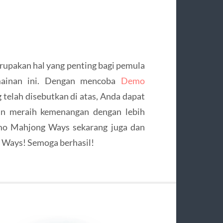
pakan hal yang penting bagi pemula
mainan ini. Dengan mencoba
Demo
 telah disebutkan di atas, Anda dapat
an meraih kemenangan dengan lebih
mo Mahjong Ways sekarang juga dan
 Ways! Semoga berhasil!