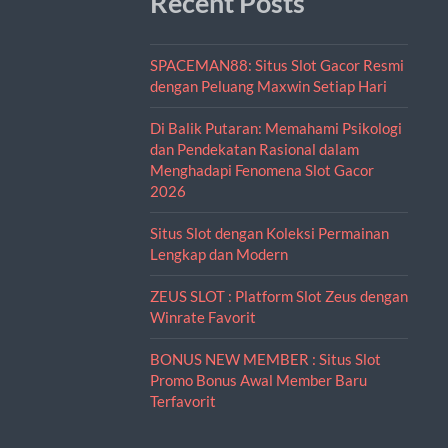
Recent Posts
SPACEMAN88: Situs Slot Gacor Resmi
dengan Peluang Maxwin Setiap Hari
Di Balik Putaran: Memahami Psikologi
dan Pendekatan Rasional dalam
Menghadapi Fenomena Slot Gacor
2026
Situs Slot dengan Koleksi Permainan
Lengkap dan Modern
ZEUS SLOT : Platform Slot Zeus dengan
Winrate Favorit
BONUS NEW MEMBER : Situs Slot
Promo Bonus Awal Member Baru
Terfavorit