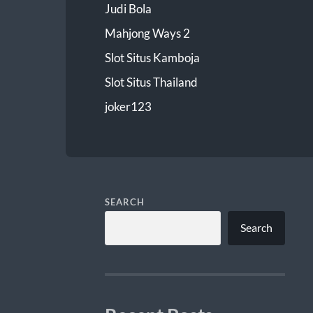
Judi Bola
Mahjong Ways 2
Slot Situs Kamboja
Slot Situs Thailand
joker123
SEARCH
Search