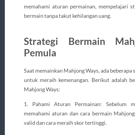
memahami aturan permainan, mempelajari st
bermain tanpa takut kehilangan uang.
Strategi Bermain Ma
Pemula
Saat memainkan Mahjong Ways, ada beberapa s
untuk meraih kemenangan. Berikut adalah be
Mahjong Ways:
1. Pahami Aturan Permainan: Sebelum me
memahami aturan dan cara bermain Mahjong 
valid dan cara meraih skor tertinggi.