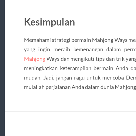
Kesimpulan
Memahami strategi bermain Mahjong Ways meru
yang ingin meraih kemenangan dalam per
Mahjong
Ways dan mengikuti tips dan trik yang
meningkatkan keterampilan bermain Anda d
mudah. Jadi, jangan ragu untuk mencoba De
mulailah perjalanan Anda dalam dunia Mahjong