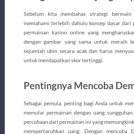
Sebelum kita membahas strategi bermain
memahami terlebih dahulu konsep dasar dari 
permainan kasino online yang mengharusk
dengan gambar yang sama untuk meraih ke
sejumlah ubin secara acak dan harus menyus
untuk mendapatkan skor tertinggi.
Pentingnya Mencoba De
Sebagai pemula, penting bagi Anda untuk 
memulai permainan dengan uang sungguhan
percobaan dari permainan ini yang memungkink
mempertaruhkan uang. Dengan mencoba 