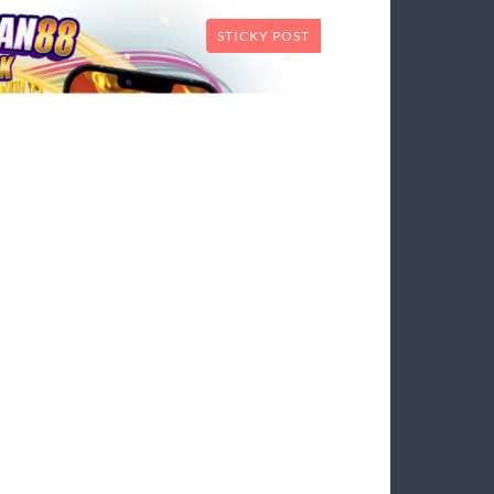
STICKY POST