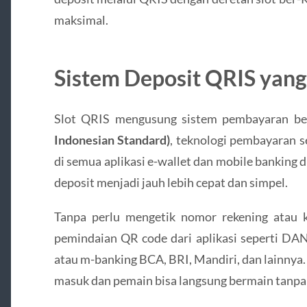
maksimal.
Sistem Deposit QRIS yang
Slot QRIS mengusung sistem pembayaran be
Indonesian Standard)
, teknologi pembayaran s
di semua aplikasi e-wallet dan mobile banking d
deposit menjadi jauh lebih cepat dan simpel.
Tanpa perlu mengetik nomor rekening atau 
pemindaian QR code dari aplikasi seperti DA
atau m-banking BCA, BRI, Mandiri, dan lainnya.
masuk dan pemain bisa langsung bermain tanp