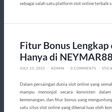
sebagai salah satu platform slot online terbaik sa
Fitur Bonus Lengkap 
Hanya di NEYMAR8
JULY 23, 2025
/
ADMIN
/
0 COMMENTS
/
STIC
Dalam persaingan dunia slot online yang semak
mampu menonjol secara konsisten dalam 
kemenangan, dan fitur bonus yang menguntun
satu situs slot online yang dikenal luas oleh 