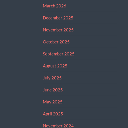
March 2026
December 2025
November 2025
October 2025
September 2025
August 2025
July 2025
June 2025
May 2025
April 2025
November 2024