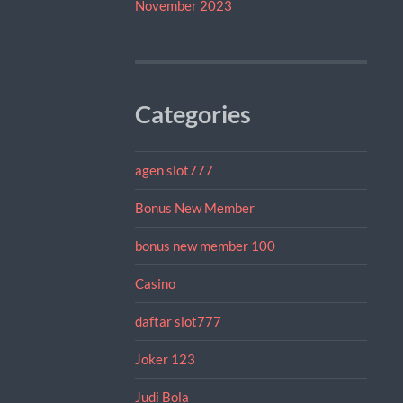
November 2023
Categories
agen slot777
Bonus New Member
bonus new member 100
Casino
daftar slot777
Joker 123
Judi Bola