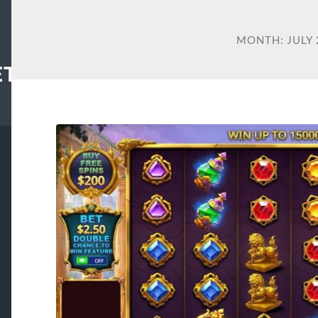
MONTH:
JULY
ETCREATION.COM