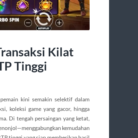
ransaksi Kilat
TP Tinggi
pemain kini semakin selektif dalam
si, koleksi game yang gacor, hingga
a. Di tengah persaingan yang ketat,
 menonjol—menggabungkan kemudahan
RTP tinggi yang siap memberikan hasil