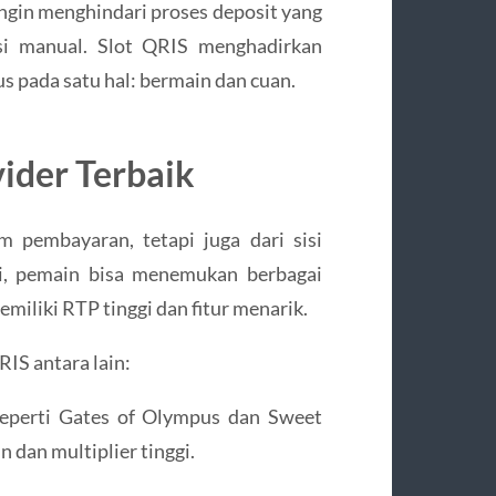
ingin menghindari proses deposit yang
si manual. Slot QRIS menghadirkan
s pada satu hal: bermain dan cuan.
ider Terbaik
m pembayaran, tetapi juga dari sisi
ni, pemain bisa menemukan berbagai
miliki RTP tinggi dan fitur menarik.
RIS antara lain:
seperti Gates of Olympus dan Sweet
 dan multiplier tinggi.