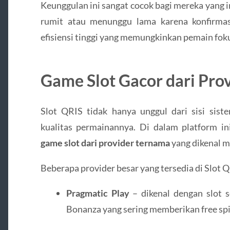
Keunggulan ini sangat cocok bagi mereka yang 
rumit atau menunggu lama karena konfirma
efisiensi tinggi yang memungkinkan pemain foku
Game Slot Gacor dari Prov
Slot QRIS tidak hanya unggul dari sisi siste
kualitas permainannya. Di dalam platform i
game slot dari provider ternama
yang dikenal me
Beberapa provider besar yang tersedia di Slot Q
Pragmatic Play
– dikenal dengan slot 
Bonanza yang sering memberikan free spin