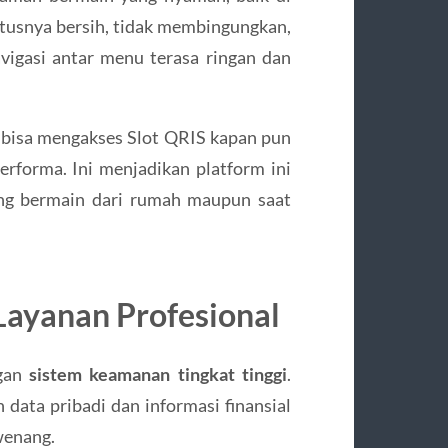
tusnya bersih, tidak membingungkan,
igasi antar menu terasa ringan dan
 bisa mengakses Slot QRIS kapan pun
erforma. Ini menjadikan platform ini
yang bermain dari rumah maupun saat
Layanan Profesional
ngan
sistem keamanan tingkat tinggi
.
data pribadi dan informasi finansial
wenang.