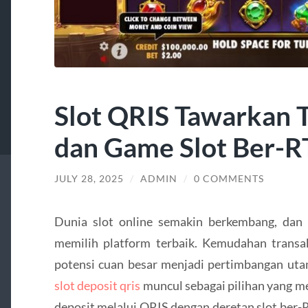
Slot QRIS Tawarkan T
dan Game Slot Ber-R
JULY 28, 2025
/
ADMIN
/
0 COMMENTS
Dunia slot online semakin berkembang, dan 
memilih platform terbaik. Kemudahan transak
potensi cuan besar menjadi pertimbangan utam
slot deposit qris
muncul sebagai pilihan yang
deposit melalui QRIS dengan deretan slot ber-