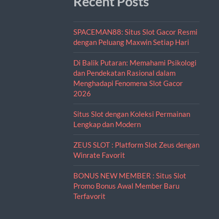
Recent Posts
SPACEMAN88: Situs Slot Gacor Resmi
dengan Peluang Maxwin Setiap Hari
Di Balik Putaran: Memahami Psikologi
dan Pendekatan Rasional dalam
Menghadapi Fenomena Slot Gacor
2026
Situs Slot dengan Koleksi Permainan
Lengkap dan Modern
ZEUS SLOT : Platform Slot Zeus dengan
Winrate Favorit
BONUS NEW MEMBER : Situs Slot
Promo Bonus Awal Member Baru
Terfavorit