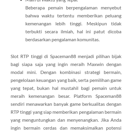
Beberapa pemain berpengalaman menyebut
bahwa waktu tertentu memberikan peluang
kemenangan lebih tinggi. Meskipun tidak
terbukti secara ilmiah, hal ini patut dicoba
berdasarkan pengalaman komunitas.
Slot RTP tinggi di Spaceman88 menjadi pilihan bijak
bagi siapa saja yang ingin meraih Maxwin dengan
modal mini. Dengan kombinasi strategi bermain,
pengelolaan keuangan yang baik, serta pemilihan game
yang tepat, bukan hal mustahil bagi pemain untuk
meraih kemenangan besar. Platform Spaceman88
sendiri menawarkan banyak game berkualitas dengan
RTP tinggi yang siap memberikan pengalaman bermain
yang menguntungkan dan menyenangkan. Jika Anda
ingin bermain cerdas dan memaksimalkan potensi