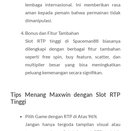
lembaga internasional. Ini memberikan rasa
aman kepada pemain bahwa permainan tidak
dimanipulasi.
Bonus dan Fitur Tambahan
Slot RTP tinggi di Spaceman88 biasanya
dilengkapi dengan berbagai fitur tambahan
seperti free spin, buy feature, scatter, dan
multiplier besar yang bisa meningkatkan
peluang kemenangan secara signifikan.
Tips Menang Maxwin dengan Slot RTP
Tinggi
Pilih Game dengan RTP di Atas 96%
Jangan hanya tergoda tampilan visual atau