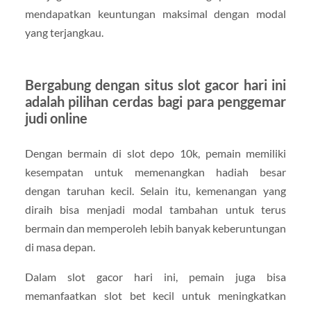
mendapatkan keuntungan maksimal dengan modal
yang terjangkau.
Bergabung dengan situs slot gacor hari ini
adalah pilihan cerdas bagi para penggemar
judi online
Dengan bermain di slot depo 10k, pemain memiliki
kesempatan untuk memenangkan hadiah besar
dengan taruhan kecil. Selain itu, kemenangan yang
diraih bisa menjadi modal tambahan untuk terus
bermain dan memperoleh lebih banyak keberuntungan
di masa depan.
Dalam slot gacor hari ini, pemain juga bisa
memanfaatkan slot bet kecil untuk meningkatkan