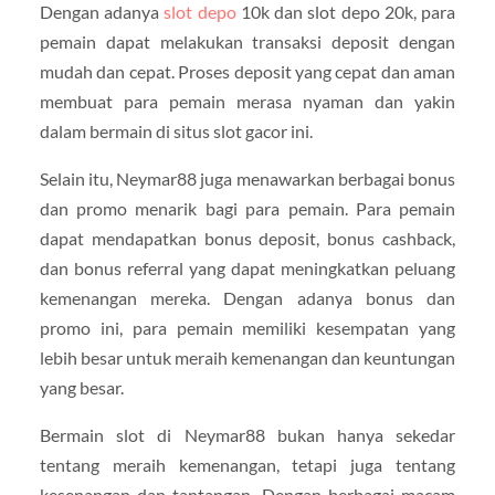
Dengan adanya
slot depo
10k dan slot depo 20k, para
pemain dapat melakukan transaksi deposit dengan
mudah dan cepat. Proses deposit yang cepat dan aman
membuat para pemain merasa nyaman dan yakin
dalam bermain di situs slot gacor ini.
Selain itu, Neymar88 juga menawarkan berbagai bonus
dan promo menarik bagi para pemain. Para pemain
dapat mendapatkan bonus deposit, bonus cashback,
dan bonus referral yang dapat meningkatkan peluang
kemenangan mereka. Dengan adanya bonus dan
promo ini, para pemain memiliki kesempatan yang
lebih besar untuk meraih kemenangan dan keuntungan
yang besar.
Bermain slot di Neymar88 bukan hanya sekedar
tentang meraih kemenangan, tetapi juga tentang
kesenangan dan tantangan. Dengan berbagai macam