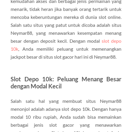
kemudahan akses dan berbagai jenis permainan yang
menarik, tidak heran jika banyak orang tertarik untuk
mencoba keberuntungan mereka di dunia slot online.
Salah satu situs yang patut untuk dicoba adalah situs
Neymar88, yang menawarkan kesempatan menang
besar dengan deposit kecil. Dengan modal
slot depo
10k
, Anda memiliki peluang untuk memenangkan
jackpot besar di situs slot gacor hari ini di Neymar88.
Slot Depo 10k: Peluang Menang Besar
dengan Modal Kecil
Salah satu hal yang membuat situs Neymar88
menonjol adalah adanya slot depo 10k. Dengan hanya
modal 10 ribu rupiah, Anda sudah bisa memainkan
berbagai jenis slot gacor yang menawarkan