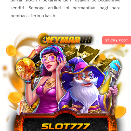
sendiri. Semoga artikel ini bermanfaat bagi para
pembaca. Terima kasih.
STICKY POST