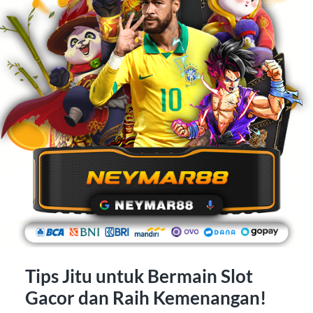
Tips Jitu untuk Bermain Slot
Gacor dan Raih Kemenangan!