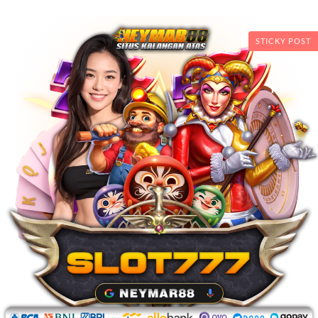
STICKY POST