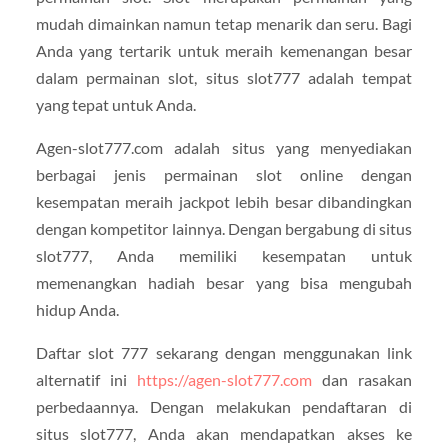
mudah dimainkan namun tetap menarik dan seru. Bagi
Anda yang tertarik untuk meraih kemenangan besar
dalam permainan slot, situs slot777 adalah tempat
yang tepat untuk Anda.
Agen-slot777.com adalah situs yang menyediakan
berbagai jenis permainan slot online dengan
kesempatan meraih jackpot lebih besar dibandingkan
dengan kompetitor lainnya. Dengan bergabung di situs
slot777, Anda memiliki kesempatan untuk
memenangkan hadiah besar yang bisa mengubah
hidup Anda.
Daftar slot 777 sekarang dengan menggunakan link
alternatif ini
https://agen-slot777.com
dan rasakan
perbedaannya. Dengan melakukan pendaftaran di
situs slot777, Anda akan mendapatkan akses ke