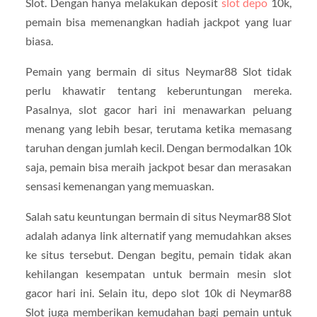
Slot. Dengan hanya melakukan deposit
slot depo
10k,
pemain bisa memenangkan hadiah jackpot yang luar
biasa.
Pemain yang bermain di situs Neymar88 Slot tidak
perlu khawatir tentang keberuntungan mereka.
Pasalnya, slot gacor hari ini menawarkan peluang
menang yang lebih besar, terutama ketika memasang
taruhan dengan jumlah kecil. Dengan bermodalkan 10k
saja, pemain bisa meraih jackpot besar dan merasakan
sensasi kemenangan yang memuaskan.
Salah satu keuntungan bermain di situs Neymar88 Slot
adalah adanya link alternatif yang memudahkan akses
ke situs tersebut. Dengan begitu, pemain tidak akan
kehilangan kesempatan untuk bermain mesin slot
gacor hari ini. Selain itu, depo slot 10k di Neymar88
Slot juga memberikan kemudahan bagi pemain untuk