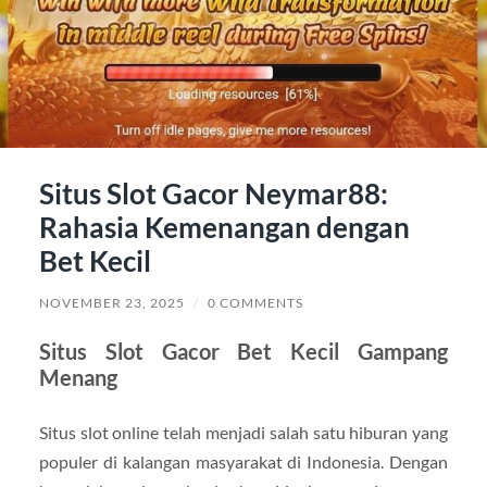
Situs Slot Gacor Neymar88:
Rahasia Kemenangan dengan
Bet Kecil
NOVEMBER 23, 2025
/
0 COMMENTS
Situs Slot Gacor Bet Kecil Gampang
Menang
Situs slot online telah menjadi salah satu hiburan yang
populer di kalangan masyarakat di Indonesia. Dengan