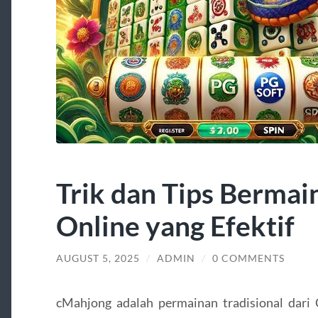
Trik dan Tips Berma
Online yang Efektif
AUGUST 5, 2025
/
ADMIN
/
0 COMMENTS
cMahjong adalah permainan tradisional dari 