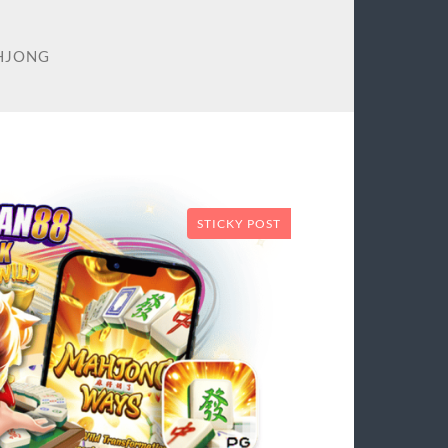
HJONG
STICKY POST