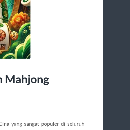
in Mahjong
Cina yang sangat populer di seluruh