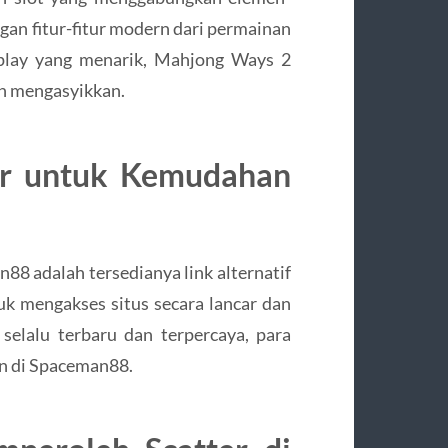
gan fitur-fitur modern dari permainan
play yang menarik, Mahjong Ways 2
n mengasyikkan.
cor untuk Kemudahan
88 adalah tersedianya link alternatif
k mengakses situs secara lancar dan
selalu terbaru dan terpercaya, para
n di Spaceman88.