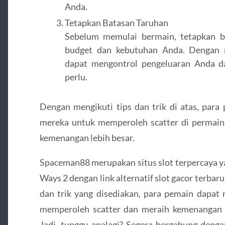
Anda.
Tetapkan Batasan Taruhan
Sebelum memulai bermain, tetapkan b
budget dan kebutuhan Anda. Dengan 
dapat mengontrol pengeluaran Anda da
perlu.
Dengan mengikuti tips dan trik di atas, par
mereka untuk memperoleh scatter di permai
kemenangan lebih besar.
Spaceman88 merupakan situs slot terpercaya
Ways 2 dengan link alternatif slot gacor terbar
dan trik yang disediakan, para pemain dapat
memperoleh scatter dan meraih kemenangan 
Jadi, tunggu apalagi? Segera bergabung den