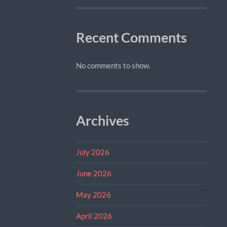
Recent Comments
No comments to show.
Archives
July 2026
June 2026
May 2026
April 2026