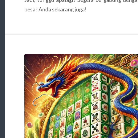
besar Anda sekarang juga!