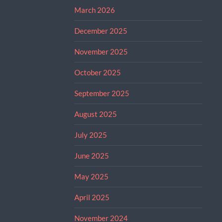
March 2026
December 2025
November 2025
October 2025
September 2025
August 2025
July 2025
June 2025
May 2025
April 2025
November 2024