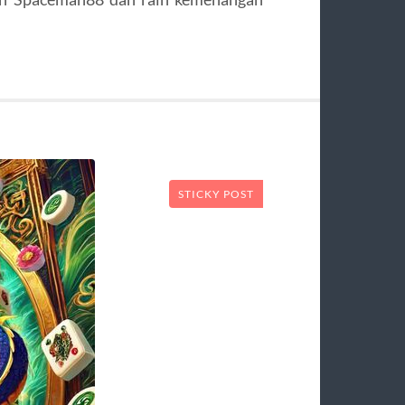
STICKY POST