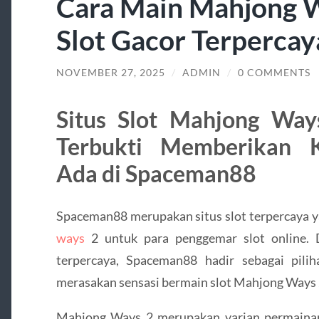
Cara Main Mahjong W
Slot Gacor Terperca
NOVEMBER 27, 2025
/
ADMIN
/
0 COMMENTS
Situs Slot Mahjong Way
Terbukti Memberikan 
Ada di Spaceman88
Spaceman88 merupakan situs slot terpercaya
ways
2 untuk para penggemar slot online. D
terpercaya, Spaceman88 hadir sebagai pili
merasakan sensasi bermain slot Mahjong Ways 2
Mahjong Ways 2 merupakan varian permaina