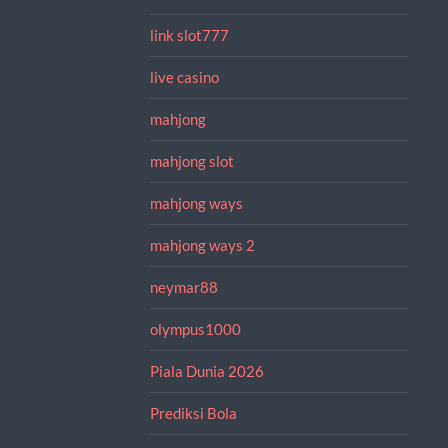
link slot777
live casino
mahjong
mahjong slot
mahjong ways
mahjong ways 2
neymar88
olympus1000
Piala Dunia 2026
Prediksi Bola