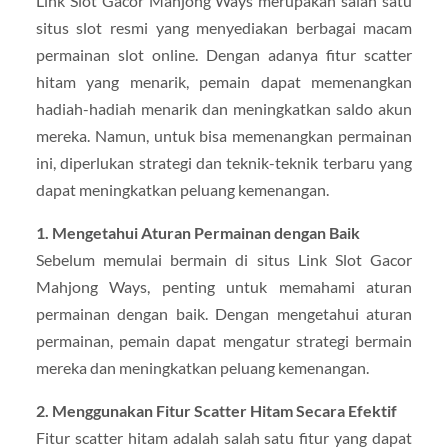
Link Slot Gacor Mahjong Ways merupakan salah satu
situs slot resmi yang menyediakan berbagai macam
permainan slot online. Dengan adanya fitur scatter
hitam yang menarik, pemain dapat memenangkan
hadiah-hadiah menarik dan meningkatkan saldo akun
mereka. Namun, untuk bisa memenangkan permainan
ini, diperlukan strategi dan teknik-teknik terbaru yang
dapat meningkatkan peluang kemenangan.
1. Mengetahui Aturan Permainan dengan Baik
Sebelum memulai bermain di situs Link Slot Gacor
Mahjong Ways, penting untuk memahami aturan
permainan dengan baik. Dengan mengetahui aturan
permainan, pemain dapat mengatur strategi bermain
mereka dan meningkatkan peluang kemenangan.
2. Menggunakan Fitur Scatter Hitam Secara Efektif
Fitur scatter hitam adalah salah satu fitur yang dapat