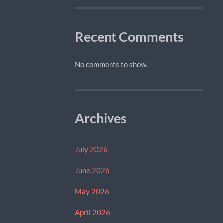
Recent Comments
No comments to show.
Archives
July 2026
June 2026
May 2026
April 2026