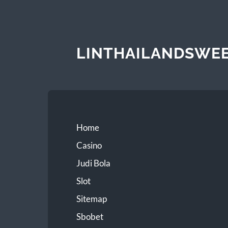
LINTHAILANDSWE
Home
Casino
Judi Bola
Slot
Sitemap
Sbobet