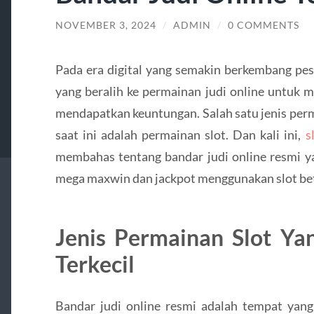
NOVEMBER 3, 2024
/
ADMIN
/
0 COMMENTS
Pada era digital yang semakin berkembang pesa
yang beralih ke permainan judi online untuk 
mendapatkan keuntungan. Salah satu jenis perm
saat ini adalah permainan slot. Dan kali ini,
s
membahas tentang bandar judi online resmi y
mega maxwin dan jackpot menggunakan slot bet 
Jenis Permainan Slot Ya
Terkecil
Bandar judi online resmi adalah tempat yang