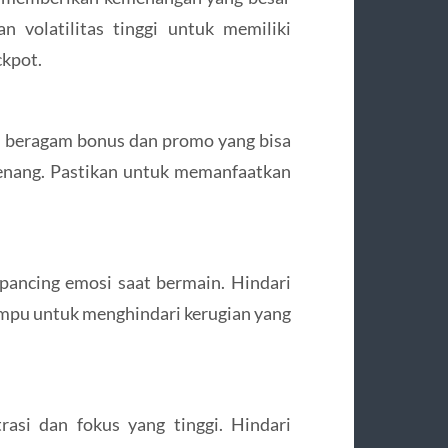
n volatilitas tinggi untuk memiliki
kpot.
n beragam bonus dan promo yang bisa
enang. Pastikan untuk memanfaatkan
rpancing emosi saat bermain. Hindari
mpu untuk menghindari kerugian yang
asi dan fokus yang tinggi. Hindari