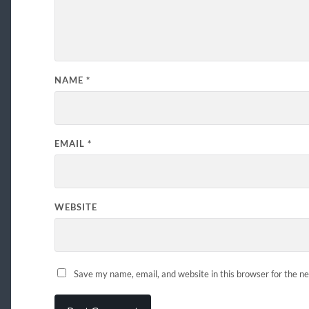
NAME
*
EMAIL
*
WEBSITE
Save my name, email, and website in this browser for the n