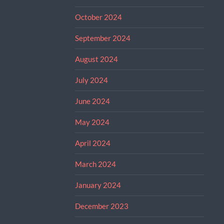
October 2024
September 2024
August 2024
July 2024
June 2024
May 2024
April 2024
March 2024
January 2024
December 2023