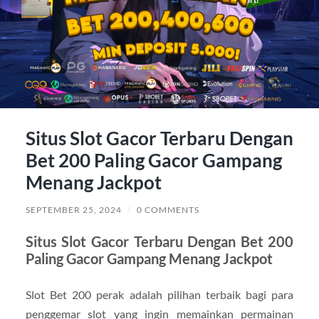
Situs Slot Gacor Terbaru Dengan
Bet 200 Paling Gacor Gampang
Menang Jackpot
SEPTEMBER 25, 2024
/
0 COMMENTS
Situs Slot Gacor Terbaru Dengan Bet 200
Paling Gacor Gampang Menang Jackpot
Slot Bet 200 perak adalah pilihan terbaik bagi para
penggemar slot yang ingin memainkan permainan