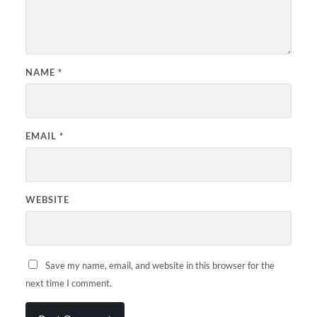
NAME
*
EMAIL
*
WEBSITE
Save my name, email, and website in this browser for the
next time I comment.