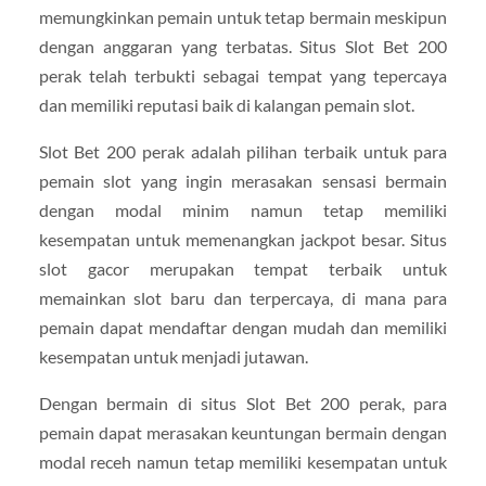
memungkinkan pemain untuk tetap bermain meskipun
dengan anggaran yang terbatas. Situs Slot Bet 200
perak telah terbukti sebagai tempat yang tepercaya
dan memiliki reputasi baik di kalangan pemain slot.
Slot Bet 200 perak adalah pilihan terbaik untuk para
pemain slot yang ingin merasakan sensasi bermain
dengan modal minim namun tetap memiliki
kesempatan untuk memenangkan jackpot besar. Situs
slot gacor merupakan tempat terbaik untuk
memainkan slot baru dan terpercaya, di mana para
pemain dapat mendaftar dengan mudah dan memiliki
kesempatan untuk menjadi jutawan.
Dengan bermain di situs Slot Bet 200 perak, para
pemain dapat merasakan keuntungan bermain dengan
modal receh namun tetap memiliki kesempatan untuk