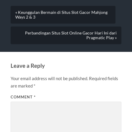
« Keunggulan Bermain di Situs Slot Gacor Mahjong
Ways 2 & 3
Perbandingan Situs Slot Online Gacor Hari Ini dari
Pragmatic Play »
Leave a Reply
Your email address will not be published.
Required fields
are marked
*
COMMENT
*