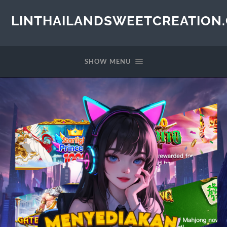
LINTHAILANDSWEETCREATION
SHOW MENU