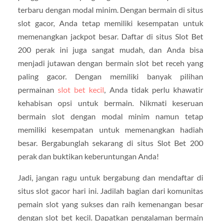
terbaru dengan modal minim. Dengan bermain di situs
slot gacor, Anda tetap memiliki kesempatan untuk
memenangkan jackpot besar. Daftar di situs Slot Bet
200 perak ini juga sangat mudah, dan Anda bisa
menjadi jutawan dengan bermain slot bet receh yang
paling gacor. Dengan memiliki banyak pilihan
permainan
slot bet kecil
, Anda tidak perlu khawatir
kehabisan opsi untuk bermain. Nikmati keseruan
bermain slot dengan modal minim namun tetap
memiliki kesempatan untuk memenangkan hadiah
besar. Bergabunglah sekarang di situs Slot Bet 200
perak dan buktikan keberuntungan Anda!
Jadi, jangan ragu untuk bergabung dan mendaftar di
situs slot gacor hari ini. Jadilah bagian dari komunitas
pemain slot yang sukses dan raih kemenangan besar
dengan slot bet kecil. Dapatkan pengalaman bermain