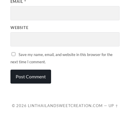
EMAIL
*
WEBSITE
Save my name, email, and website in this browser for the
next time I comment.
© 2026
LINTHAILANDSWEETCREATION.COM
—
UP ↑