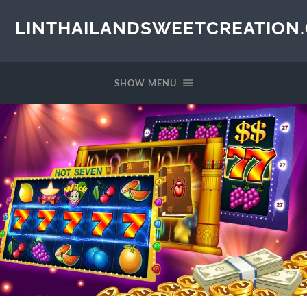
LINTHAILANDSWEETCREATION
SHOW MENU