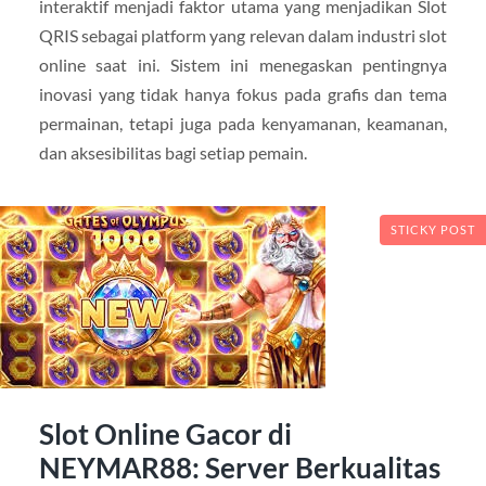
interaktif menjadi faktor utama yang menjadikan Slot
QRIS sebagai platform yang relevan dalam industri slot
online saat ini. Sistem ini menegaskan pentingnya
inovasi yang tidak hanya fokus pada grafis dan tema
permainan, tetapi juga pada kenyamanan, keamanan,
dan aksesibilitas bagi setiap pemain.
STICKY POST
Slot Online Gacor di
NEYMAR88: Server Berkualitas