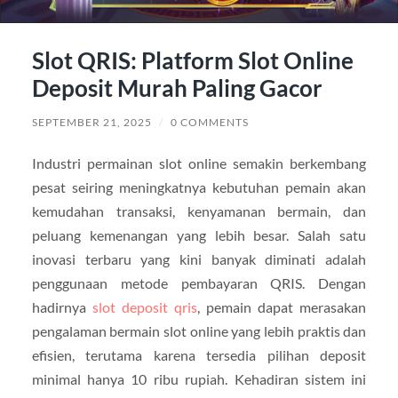
Slot QRIS: Platform Slot Online
Deposit Murah Paling Gacor
SEPTEMBER 21, 2025
/
0 COMMENTS
Industri permainan slot online semakin berkembang
pesat seiring meningkatnya kebutuhan pemain akan
kemudahan transaksi, kenyamanan bermain, dan
peluang kemenangan yang lebih besar. Salah satu
inovasi terbaru yang kini banyak diminati adalah
penggunaan metode pembayaran QRIS. Dengan
hadirnya
slot deposit qris
, pemain dapat merasakan
pengalaman bermain slot online yang lebih praktis dan
efisien, terutama karena tersedia pilihan deposit
minimal hanya 10 ribu rupiah. Kehadiran sistem ini