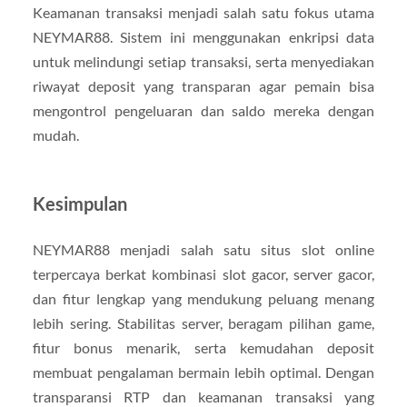
Keamanan transaksi menjadi salah satu fokus utama
NEYMAR88. Sistem ini menggunakan enkripsi data
untuk melindungi setiap transaksi, serta menyediakan
riwayat deposit yang transparan agar pemain bisa
mengontrol pengeluaran dan saldo mereka dengan
mudah.
Kesimpulan
NEYMAR88 menjadi salah satu situs slot online
terpercaya berkat kombinasi slot gacor, server gacor,
dan fitur lengkap yang mendukung peluang menang
lebih sering. Stabilitas server, beragam pilihan game,
fitur bonus menarik, serta kemudahan deposit
membuat pengalaman bermain lebih optimal. Dengan
transparansi RTP dan keamanan transaksi yang