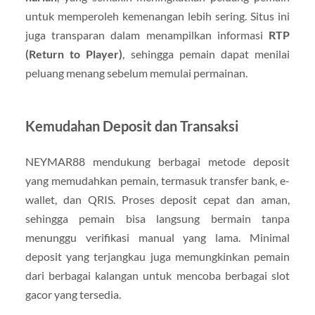
untuk memperoleh kemenangan lebih sering. Situs ini
juga transparan dalam menampilkan informasi
RTP
(Return to Player)
, sehingga pemain dapat menilai
peluang menang sebelum memulai permainan.
Kemudahan Deposit dan Transaksi
NEYMAR88 mendukung berbagai metode deposit
yang memudahkan pemain, termasuk transfer bank, e-
wallet, dan QRIS. Proses deposit cepat dan aman,
sehingga pemain bisa langsung bermain tanpa
menunggu verifikasi manual yang lama. Minimal
deposit yang terjangkau juga memungkinkan pemain
dari berbagai kalangan untuk mencoba berbagai slot
gacor yang tersedia.