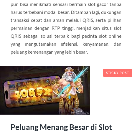
pun bisa menikmati sensasi bermain slot gacor tanpa
harus terbebani modal besar. Ditambah lagi, dukungan
transaksi cepat dan aman melalui QRIS, serta pilihan
permainan dengan RTP tinggi, menjadikan situs slot
QRIS sebagai solusi terbaik bagi pecinta slot online
yang mengutamakan efisiensi, kenyamanan, dan
peluang kemenangan yang lebih besar.
STICKY POST
Peluang Menang Besar di Slot