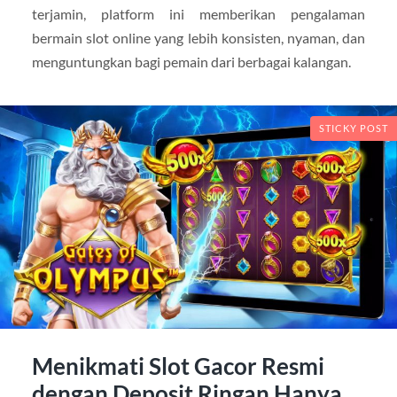
terjamin, platform ini memberikan pengalaman
bermain slot online yang lebih konsisten, nyaman, dan
menguntungkan bagi pemain dari berbagai kalangan.
STICKY POST
Menikmati Slot Gacor Resmi
dengan Deposit Ringan Hanya