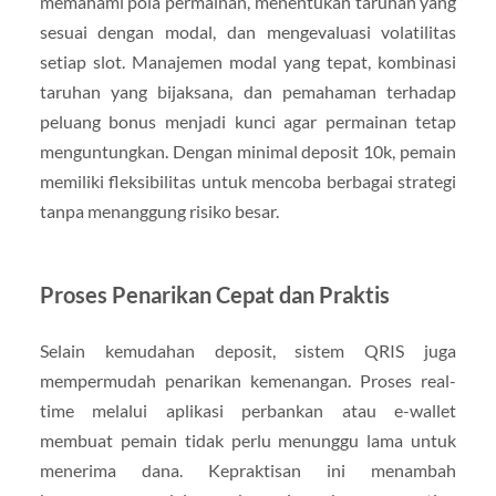
memahami pola permainan, menentukan taruhan yang
sesuai dengan modal, dan mengevaluasi volatilitas
setiap slot. Manajemen modal yang tepat, kombinasi
taruhan yang bijaksana, dan pemahaman terhadap
peluang bonus menjadi kunci agar permainan tetap
menguntungkan. Dengan minimal deposit 10k, pemain
memiliki fleksibilitas untuk mencoba berbagai strategi
tanpa menanggung risiko besar.
Proses Penarikan Cepat dan Praktis
Selain kemudahan deposit, sistem QRIS juga
mempermudah penarikan kemenangan. Proses real-
time melalui aplikasi perbankan atau e-wallet
membuat pemain tidak perlu menunggu lama untuk
menerima dana. Kepraktisan ini menambah