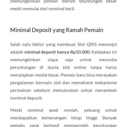
memungkinkan pemain meraih keuntungan besar
meski memulai dari nominal kecil.
Minimal Deposit yang Ramah Pemain
Salah satu faktor yang membuat Slot QRIS menonjol
adalah
minimal deposit hanya Rp10.000
. Kebijakan ini
memungkinkan siapa saja untuk mencoba
peruntungan di dunia slot online tanpa harus
menyiapkan modal besar. Pemain baru bisa merasakan
pengalaman bermain slot dan memahami mekanisme
permainan sebelum memutuskan untuk menambah
nominal deposit.
Meski nominal awal rendah, peluang untuk
mendapatkan kemenangan tetap tinggi. Banyak
pemain yang berhasil memperoleh keuntungan