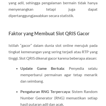
yang adil, sehingga pengalaman bermain tidak hanya
menyenangkan tetapi juga dapat
dipertanggungjawabkan secara statistik.
Faktor yang Membuat Slot QRIS Gacor
Istilah “gacor” dalam dunia slot online merujuk pada
tingkat kemenangan yang sering terjadi atau RTP yang
tinggi. Slot QRIS dikenal gacor karena beberapa alasan:
Update Game Berkala
: Penyedia selalu
memperbarui permainan agar tetap menarik
dan seimbang.
Pengaturan RNG Terpercaya
: Sistem Random
Number Generator (RNG) memastikan setiap
hasil putaran adil dan acak.