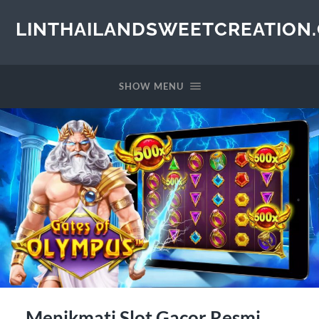
LINTHAILANDSWEETCREATION
SHOW MENU
Menikmati Slot Gacor Resmi