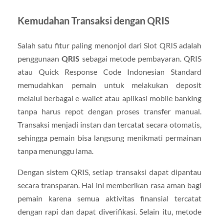
Kemudahan Transaksi dengan QRIS
Salah satu fitur paling menonjol dari Slot QRIS adalah
penggunaan
QRIS
sebagai metode pembayaran. QRIS
atau Quick Response Code Indonesian Standard
memudahkan pemain untuk melakukan deposit
melalui berbagai e-wallet atau aplikasi mobile banking
tanpa harus repot dengan proses transfer manual.
Transaksi menjadi instan dan tercatat secara otomatis,
sehingga pemain bisa langsung menikmati permainan
tanpa menunggu lama.
Dengan sistem QRIS, setiap transaksi dapat dipantau
secara transparan. Hal ini memberikan rasa aman bagi
pemain karena semua aktivitas finansial tercatat
dengan rapi dan dapat diverifikasi. Selain itu, metode