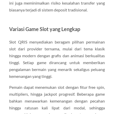
ini juga meminimalkan risiko kesalahan transfer yang
biasanya terjadi di sistem deposit tradisional.
Variasi Game Slot yang Lengkap
Slot QRIS menyediakan beragam pilihan permainan
slot dari provider ternama, mulai dari tema klasik
hingga modern dengan grafis dan animasi berkualitas
tinggi. Setiap game dirancang untuk memberikan
pengalaman bermain yang menarik sekaligus peluang
kemenangan yang tinggi.
Pemain dapat menemukan slot dengan fitur free spin,
multipliers, hingga jackpot progresif. Beberapa game
bahkan menawarkan kemenangan dengan pecahan
hingga ratusan kali lipat dari modal, sehingga