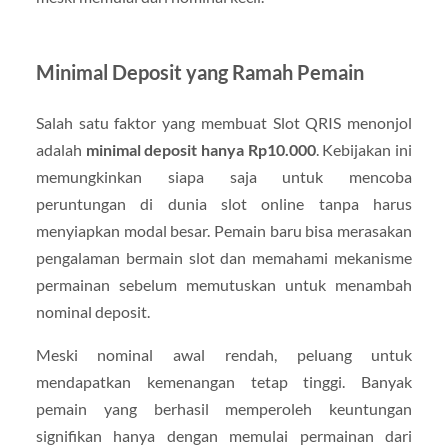
Minimal Deposit yang Ramah Pemain
Salah satu faktor yang membuat Slot QRIS menonjol
adalah
minimal deposit hanya Rp10.000
. Kebijakan ini
memungkinkan siapa saja untuk mencoba
peruntungan di dunia slot online tanpa harus
menyiapkan modal besar. Pemain baru bisa merasakan
pengalaman bermain slot dan memahami mekanisme
permainan sebelum memutuskan untuk menambah
nominal deposit.
Meski nominal awal rendah, peluang untuk
mendapatkan kemenangan tetap tinggi. Banyak
pemain yang berhasil memperoleh keuntungan
signifikan hanya dengan memulai permainan dari