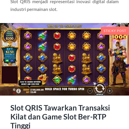
Slot QRIS menjadi representasi inovasi digital dalam
industri permainan slot.
STICKY POST
Slot QRIS Tawarkan Transaksi
Kilat dan Game Slot Ber-RTP
Tinggi