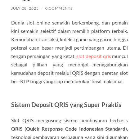
JULY 28, 2025
/
0 COMMENTS
Dunia slot online semakin berkembang, dan pemain
kini semakin selektif dalam memilih platform terbaik.
Kemudahan transaksi, koleksi game yang gacor, hingga
potensi cuan besar menjadi pertimbangan utama. Di
tengah persaingan yang ketat,
slot deposit qris
muncul
sebagai pilihan yang menonjol—menggabungkan
kemudahan deposit melalui QRIS dengan deretan slot
ber-RTP tinggi yang siap memberikan hasil maksimal.
Sistem Deposit QRIS yang Super Praktis
Slot QRIS mengusung sistem pembayaran berbasis
QRIS (Quick Response Code Indonesian Standard)
,
teknologi pembayaran serbaguna yang kini digunakan