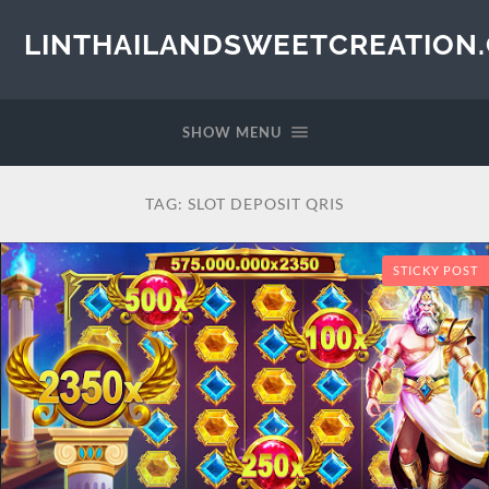
LINTHAILANDSWEETCREATION
SHOW MENU
TAG:
SLOT DEPOSIT QRIS
STICKY POST