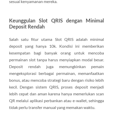
sesuai kenyamanan mereka.
Keunggulan Slot QRIS dengan Minimal
Deposit Rendah
Salah satu fitur utama Slot QRIS adalah minimal
deposit yang hanya 10k. Kondisi ini memberikan
kesempatan bagi banyak orang untuk mencoba
permainan slot tanpa harus menyiapkan modal besar.
Deposit rendah juga memungkinkan pemain
mengeksplorasi berbagai permainan, memanfaatkan
bonus, atau mencoba strategi baru dengan risiko lebih
kecil. Dengan sistem QRIS, proses deposit menjadi
lebih cepat dan aman karena hanya memerlukan scan
QR melalui aplikasi perbankan atau e-wallet, sehingga
tidak perlu transfer manual yang memakan waktu.