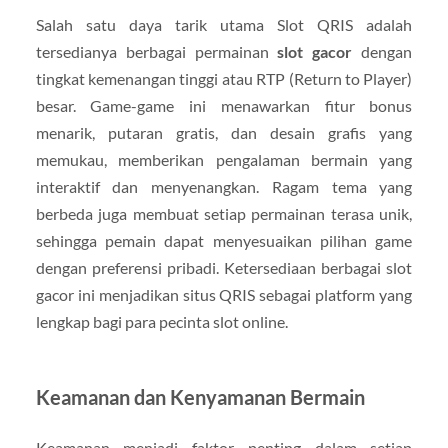
Salah satu daya tarik utama Slot QRIS adalah
tersedianya berbagai permainan
slot gacor
dengan
tingkat kemenangan tinggi atau RTP (Return to Player)
besar. Game-game ini menawarkan fitur bonus
menarik, putaran gratis, dan desain grafis yang
memukau, memberikan pengalaman bermain yang
interaktif dan menyenangkan. Ragam tema yang
berbeda juga membuat setiap permainan terasa unik,
sehingga pemain dapat menyesuaikan pilihan game
dengan preferensi pribadi. Ketersediaan berbagai slot
gacor ini menjadikan situs QRIS sebagai platform yang
lengkap bagi para pecinta slot online.
Keamanan dan Kenyamanan Bermain
Keamanan menjadi faktor penting dalam setiap