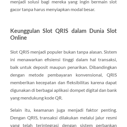
menjadi solusi bagi mereka yang ingin bermain slot
gacor tanpa harus menyiapkan modal besar.
Keunggulan Slot QRIS dalam Dunia Slot
Online
Slot QRIS menjadi populer bukan tanpa alasan. Sistem
ini menawarkan efisiensi tinggi dalam hal transaksi,
baik untuk deposit maupun penarikan. Dibandingkan
dengan metode pembayaran konvensional, QRIS
memberikan kecepatan dan fleksibilitas karena dapat
digunakan di berbagai aplikasi dompet digital dan bank
yang mendukung kode QR.
Selain itu, keamanan juga menjadi faktor penting.
Dengan QRIS, transaksi dilakukan melalui jalur resmi
yang telah terintegrasi dengan sistem perbankan