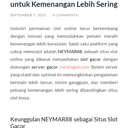
untuk Kemenangan Lebih Sering
SEPTEMBER 7, 2025
/
0 COMMENTS
Industri permainan slot online terus berkembang
dengan inovasi yang memudahkan pemain meraih
kemenangan lebih konsisten. Salah satu platform yang
cukup menonjol adalah
NEYMAR88
, sebuah situs slot
online yang dikenal menyediakan
slot gacor
dengan
dukungan
server gacor
.
bararagon.com
Sistem server
yang stabil dan optimal ini memungkinkan pengalaman
bermain lebih lancar, minim gangguan, dan memberi
peluang kemenangan lebih sering dibandingkan situs
slot biasa.
Keunggulan NEYMAR88 sebagai Situs Slot
Gacor