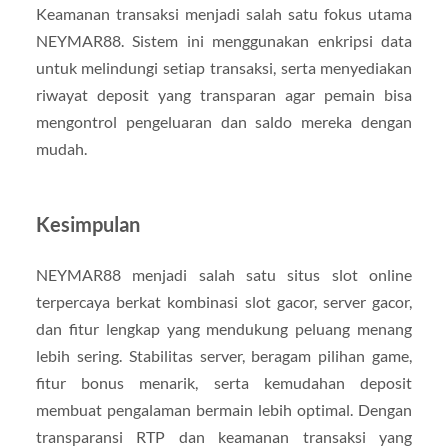
Keamanan transaksi menjadi salah satu fokus utama
NEYMAR88. Sistem ini menggunakan enkripsi data
untuk melindungi setiap transaksi, serta menyediakan
riwayat deposit yang transparan agar pemain bisa
mengontrol pengeluaran dan saldo mereka dengan
mudah.
Kesimpulan
NEYMAR88 menjadi salah satu situs slot online
terpercaya berkat kombinasi slot gacor, server gacor,
dan fitur lengkap yang mendukung peluang menang
lebih sering. Stabilitas server, beragam pilihan game,
fitur bonus menarik, serta kemudahan deposit
membuat pengalaman bermain lebih optimal. Dengan
transparansi RTP dan keamanan transaksi yang