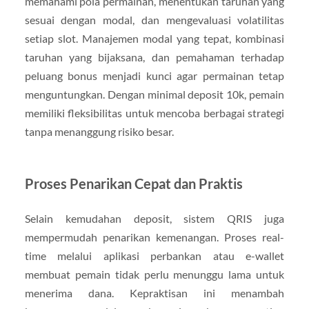
memahami pola permainan, menentukan taruhan yang
sesuai dengan modal, dan mengevaluasi volatilitas
setiap slot. Manajemen modal yang tepat, kombinasi
taruhan yang bijaksana, dan pemahaman terhadap
peluang bonus menjadi kunci agar permainan tetap
menguntungkan. Dengan minimal deposit 10k, pemain
memiliki fleksibilitas untuk mencoba berbagai strategi
tanpa menanggung risiko besar.
Proses Penarikan Cepat dan Praktis
Selain kemudahan deposit, sistem QRIS juga
mempermudah penarikan kemenangan. Proses real-
time melalui aplikasi perbankan atau e-wallet
membuat pemain tidak perlu menunggu lama untuk
menerima dana. Kepraktisan ini menambah