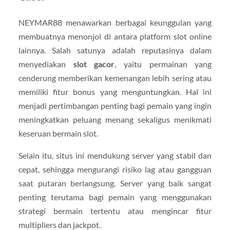
NEYMAR88 menawarkan berbagai keunggulan yang
membuatnya menonjol di antara platform slot online
lainnya. Salah satunya adalah reputasinya dalam
menyediakan
slot gacor
, yaitu permainan yang
cenderung memberikan kemenangan lebih sering atau
memiliki fitur bonus yang menguntungkan. Hal ini
menjadi pertimbangan penting bagi pemain yang ingin
meningkatkan peluang menang sekaligus menikmati
keseruan bermain slot.
Selain itu, situs ini mendukung server yang stabil dan
cepat, sehingga mengurangi risiko lag atau gangguan
saat putaran berlangsung. Server yang baik sangat
penting terutama bagi pemain yang menggunakan
strategi bermain tertentu atau mengincar fitur
multipliers dan jackpot.