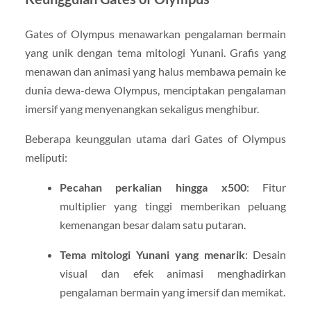
Gates of Olympus menawarkan pengalaman bermain
yang unik dengan tema mitologi Yunani. Grafis yang
menawan dan animasi yang halus membawa pemain ke
dunia dewa-dewa Olympus, menciptakan pengalaman
imersif yang menyenangkan sekaligus menghibur.
Beberapa keunggulan utama dari Gates of Olympus
meliputi:
Pecahan perkalian hingga x500
: Fitur
multiplier yang tinggi memberikan peluang
kemenangan besar dalam satu putaran.
Tema mitologi Yunani yang menarik
: Desain
visual dan efek animasi menghadirkan
pengalaman bermain yang imersif dan memikat.