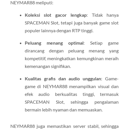
NEYMAR88 meliputi:
Koleksi slot gacor lengkap
: Tidak hanya
SPACEMAN Slot, tetapi juga banyak game slot
populer lainnya dengan RTP tinggi.
Peluang menang optimal
: Setiap game
dirancang dengan peluang menang yang
kompetitif, meningkatkan kemungkinan meraih
kemenangan signifikan.
Kualitas grafis dan audio unggulan
: Game-
game di NEYMAR88 menampilkan visual dan
efek audio berkualitas tinggi, termasuk
SPACEMAN Slot, sehingga pengalaman
bermain lebih nyaman dan memuaskan.
NEYMAR88 juga memastikan server stabil, sehingga