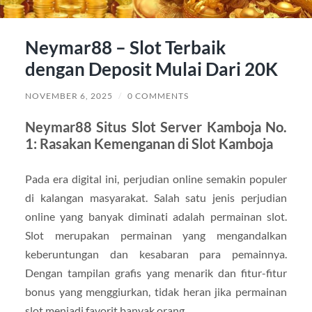
Neymar88 – Slot Terbaik
dengan Deposit Mulai Dari 20K
NOVEMBER 6, 2025
/
0 COMMENTS
Neymar88 Situs Slot Server Kamboja No.
1: Rasakan Kemenganan di Slot Kamboja
Pada era digital ini, perjudian online semakin populer
di kalangan masyarakat. Salah satu jenis perjudian
online yang banyak diminati adalah permainan slot.
Slot merupakan permainan yang mengandalkan
keberuntungan dan kesabaran para pemainnya.
Dengan tampilan grafis yang menarik dan fitur-fitur
bonus yang menggiurkan, tidak heran jika permainan
slot menjadi favorit banyak orang.