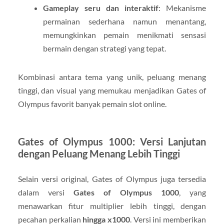
Gameplay seru dan interaktif
: Mekanisme
permainan sederhana namun menantang,
memungkinkan pemain menikmati sensasi
bermain dengan strategi yang tepat.
Kombinasi antara tema yang unik, peluang menang
tinggi, dan visual yang memukau menjadikan Gates of
Olympus favorit banyak pemain slot online.
Gates of Olympus 1000: Versi Lanjutan
dengan Peluang Menang Lebih Tinggi
Selain versi original, Gates of Olympus juga tersedia
dalam versi
Gates of Olympus 1000
, yang
menawarkan fitur multiplier lebih tinggi, dengan
pecahan perkalian
hingga x1000
. Versi ini memberikan