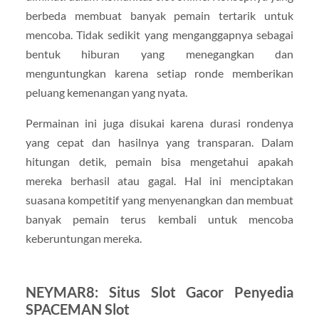
berbeda membuat banyak pemain tertarik untuk
mencoba. Tidak sedikit yang menganggapnya sebagai
bentuk hiburan yang menegangkan dan
menguntungkan karena setiap ronde memberikan
peluang kemenangan yang nyata.
Permainan ini juga disukai karena durasi rondenya
yang cepat dan hasilnya yang transparan. Dalam
hitungan detik, pemain bisa mengetahui apakah
mereka berhasil atau gagal. Hal ini menciptakan
suasana kompetitif yang menyenangkan dan membuat
banyak pemain terus kembali untuk mencoba
keberuntungan mereka.
NEYMAR8: Situs Slot Gacor Penyedia
SPACEMAN Slot