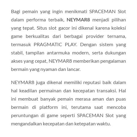
Bagi pemain yang ingin menikmati SPACEMAN Slot
dalam performa terbaik,
NEYMAR8
menjadi pilihan
yang tepat. Situs slot gacor ini dikenal karena koleksi
game berkualitas dari berbagai provider ternama,
termasuk PRAGMATIC PLAY. Dengan sistem yang
stabil, tampilan antarmuka modern, serta dukungan
akses yang cepat, NEYMAR8 memberikan pengalaman
bermain yang nyaman dan lancar.
NEYMAR8 juga dikenal memiliki reputasi baik dalam
hal keadilan permainan dan kecepatan transaksi. Hal
ini membuat banyak pemain merasa aman dan puas
bermain di platform ini, terutama saat mencoba
peruntungan di game seperti SPACEMAN Slot yang
mengandalkan kecepatan dan ketepatan waktu.