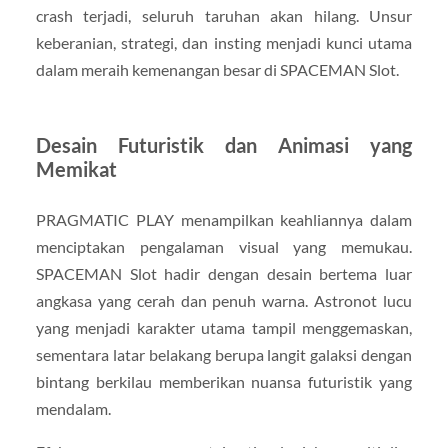
crash terjadi, seluruh taruhan akan hilang. Unsur
keberanian, strategi, dan insting menjadi kunci utama
dalam meraih kemenangan besar di SPACEMAN Slot.
Desain Futuristik dan Animasi yang
Memikat
PRAGMATIC PLAY menampilkan keahliannya dalam
menciptakan pengalaman visual yang memukau.
SPACEMAN Slot hadir dengan desain bertema luar
angkasa yang cerah dan penuh warna. Astronot lucu
yang menjadi karakter utama tampil menggemaskan,
sementara latar belakang berupa langit galaksi dengan
bintang berkilau memberikan nuansa futuristik yang
mendalam.