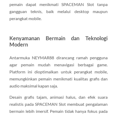
pemain dapat menikmati SPACEMAN Slot tanpa
gangguan teknis, baik melalui desktop maupun
perangkat mobile.
Kenyamanan Bermain dan Teknologi
Modern
Antarmuka NEYMAR88 dirancang ramah pengguna
agar pemain mudah menavigasi berbagai game.
Platform ini dioptimalkan untuk perangkat mobile,
memungkinkan pemain menikmati kualitas grafis dan
audio maksimal kapan saja.
Desain grafis tajam, animasi halus, dan efek suara
realistis pada SPACEMAN Slot membuat pengalaman
bermain lebih imersif. Pemain tidak hanya fokus pada