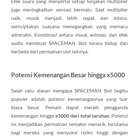
Efek suara yang menyertai setiap lonjakan multiplier
juga meningkatkan sensasi bermain. Saat multiplier
naik, musik menjadi lebih cepat dan intens,
menciptakan suasana menegangkan yang memacu
adrenalin. Kombinasi antara visual, animasi, dan efek
audio membuat SPACEMAN Slot terasa hidup dan
berbeda dari permainan slot lainnya.
Potensi Kemenangan Besar hingga x5000
Salah satu alasan mengapa SPACEMAN Slot begitu
populer adalah potensi kemenangannya yang luar
biasa besar. Pemain dapat meraih pengganda
kemenangan hingga
x5000 dari total taruhan
. Potensi
ini menjadikan permainan semakin menarik, terutama
bagi mereka yang menyukai risiko tinggi dengan