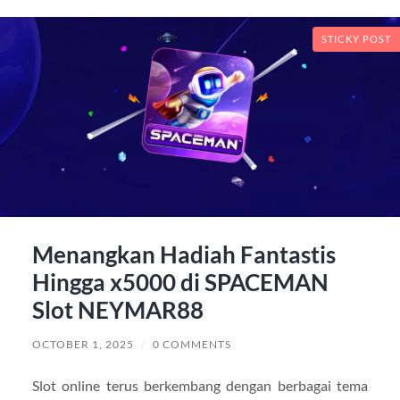
STICKY POST
Menangkan Hadiah Fantastis
Hingga x5000 di SPACEMAN
Slot NEYMAR88
OCTOBER 1, 2025
/
0 COMMENTS
Slot online terus berkembang dengan berbagai tema