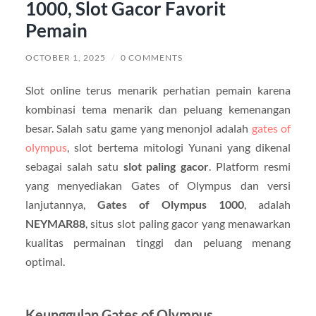
1000, Slot Gacor Favorit
Pemain
OCTOBER 1, 2025
/
0 COMMENTS
Slot online terus menarik perhatian pemain karena
kombinasi tema menarik dan peluang kemenangan
besar. Salah satu game yang menonjol adalah
gates of
olympus
, slot bertema mitologi Yunani yang dikenal
sebagai salah satu
slot paling gacor
. Platform resmi
yang menyediakan Gates of Olympus dan versi
lanjutannya,
Gates of Olympus 1000
, adalah
NEYMAR88
, situs slot paling gacor yang menawarkan
kualitas permainan tinggi dan peluang menang
optimal.
Keunggulan Gates of Olympus