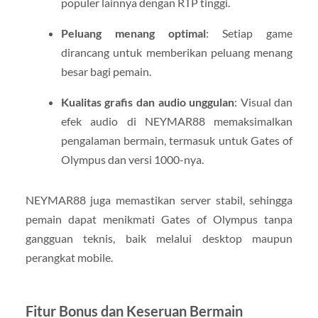
populer lainnya dengan RTP tinggi.
Peluang menang optimal
: Setiap game
dirancang untuk memberikan peluang menang
besar bagi pemain.
Kualitas grafis dan audio unggulan
: Visual dan
efek audio di NEYMAR88 memaksimalkan
pengalaman bermain, termasuk untuk Gates of
Olympus dan versi 1000-nya.
NEYMAR88 juga memastikan server stabil, sehingga
pemain dapat menikmati Gates of Olympus tanpa
gangguan teknis, baik melalui desktop maupun
perangkat mobile.
Fitur Bonus dan Keseruan Bermain