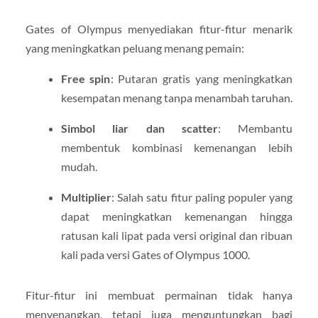
Gates of Olympus menyediakan fitur-fitur menarik
yang meningkatkan peluang menang pemain:
Free spin
: Putaran gratis yang meningkatkan
kesempatan menang tanpa menambah taruhan.
Simbol liar dan scatter
: Membantu
membentuk kombinasi kemenangan lebih
mudah.
Multiplier
: Salah satu fitur paling populer yang
dapat meningkatkan kemenangan hingga
ratusan kali lipat pada versi original dan ribuan
kali pada versi Gates of Olympus 1000.
Fitur-fitur ini membuat permainan tidak hanya
menyenangkan, tetapi juga menguntungkan bagi