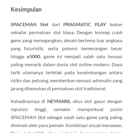
Kesimpulan
SPACEMAN Slot
dari
PRAGMATIC PLAY
bukan
sekadar permainan slot biasa. Dengan konsep
crash
game
yang menegangkan, desain bertema luar angkasa
yang futuristik, serta potensi kemenangan besar
hingga
x5000
, game ini menjadi salah satu inovasi
paling menarik dalam dunia slot online modern. Daya
tarik utamanya terletak pada keseimbangan antara
risiko dan peluang, memberikan sensasi adrenalin yang
jarang ditemukan di permainan slot tradisional.
Kehadirannya di
NEYMAR8
, situs slot gacor dengan
reputasi tinggi, semakin memperkuat posisi
SPACEMAN Slot sebagai salah satu game yang paling
diminati oleh para pemain. Kombinasi visual menawan,