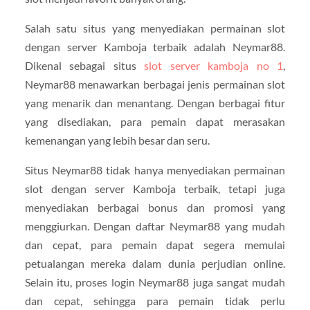
Salah satu situs yang menyediakan permainan slot
dengan server Kamboja terbaik adalah Neymar88.
Dikenal sebagai situs
slot server kamboja no 1
,
Neymar88 menawarkan berbagai jenis permainan slot
yang menarik dan menantang. Dengan berbagai fitur
yang disediakan, para pemain dapat merasakan
kemenangan yang lebih besar dan seru.
Situs Neymar88 tidak hanya menyediakan permainan
slot dengan server Kamboja terbaik, tetapi juga
menyediakan berbagai bonus dan promosi yang
menggiurkan. Dengan daftar Neymar88 yang mudah
dan cepat, para pemain dapat segera memulai
petualangan mereka dalam dunia perjudian online.
Selain itu, proses login Neymar88 juga sangat mudah
dan cepat, sehingga para pemain tidak perlu