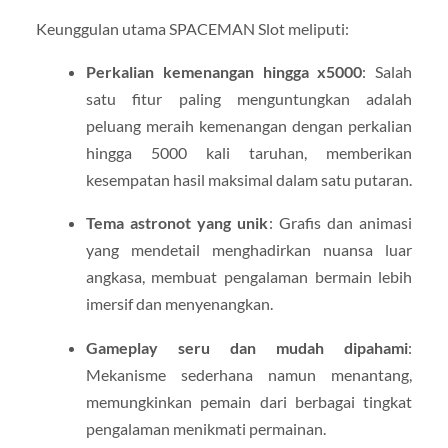
Keunggulan utama SPACEMAN Slot meliputi:
Perkalian kemenangan hingga x5000
: Salah
satu fitur paling menguntungkan adalah
peluang meraih kemenangan dengan perkalian
hingga 5000 kali taruhan, memberikan
kesempatan hasil maksimal dalam satu putaran.
Tema astronot yang unik
: Grafis dan animasi
yang mendetail menghadirkan nuansa luar
angkasa, membuat pengalaman bermain lebih
imersif dan menyenangkan.
Gameplay seru dan mudah dipahami
:
Mekanisme sederhana namun menantang,
memungkinkan pemain dari berbagai tingkat
pengalaman menikmati permainan.