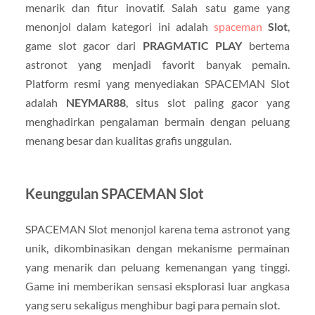
menarik dan fitur inovatif. Salah satu game yang
menonjol dalam kategori ini adalah
spaceman
Slot
,
game slot gacor dari
PRAGMATIC PLAY
bertema
astronot yang menjadi favorit banyak pemain.
Platform resmi yang menyediakan SPACEMAN Slot
adalah
NEYMAR88
, situs slot paling gacor yang
menghadirkan pengalaman bermain dengan peluang
menang besar dan kualitas grafis unggulan.
Keunggulan SPACEMAN Slot
SPACEMAN Slot menonjol karena tema astronot yang
unik, dikombinasikan dengan mekanisme permainan
yang menarik dan peluang kemenangan yang tinggi.
Game ini memberikan sensasi eksplorasi luar angkasa
yang seru sekaligus menghibur bagi para pemain slot.