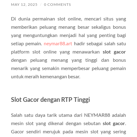
MAY 12, 2025
/
0 COMMENTS
Di dunia permainan slot online, mencari situs yang
memberikan peluang menang besar sekaligus bonus
yang menguntungkan menjadi hal yang penting bagi
setiap pemain.
neymar88.art
hadir sebagai salah satu
platform slot online yang menawarkan
slot gacor
dengan peluang menang yang tinggi dan bonus
menarik yang semakin memperbesar peluang pemain
untuk meraih kemenangan besar.
Slot Gacor dengan RTP Tinggi
Salah satu daya tarik utama dari NEYMAR88 adalah
mesin slot yang dikenal dengan sebutan
slot gacor
.
Gacor sendiri merujuk pada mesin slot yang sering