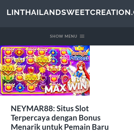
LINTHAILANDSWEETCREATION
SHOW MENU
NEYMAR88: Situs Slot
Terpercaya dengan Bonus
Menarik untuk Pemain Baru