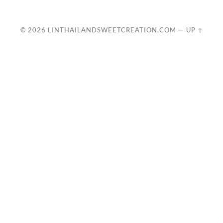
© 2026
LINTHAILANDSWEETCREATION.COM
—
UP ↑