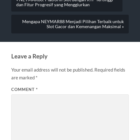
dan Fitur Progresif yang Menggiurkan
Mengapa NEYMAR88 Menjadi Pilihan Terbaik untuk
Slot Gacor dan Kemenangan Maksimal »
Leave a Reply
Your email address will not be published.
Required fields
are marked
*
COMMENT
*