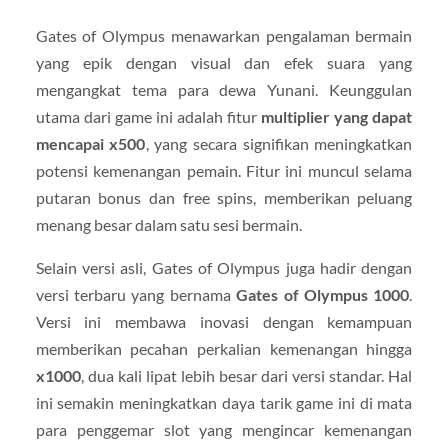
Gates of Olympus menawarkan pengalaman bermain
yang epik dengan visual dan efek suara yang
mengangkat tema para dewa Yunani. Keunggulan
utama dari game ini adalah fitur
multiplier yang dapat
mencapai x500
, yang secara signifikan meningkatkan
potensi kemenangan pemain. Fitur ini muncul selama
putaran bonus dan free spins, memberikan peluang
menang besar dalam satu sesi bermain.
Selain versi asli, Gates of Olympus juga hadir dengan
versi terbaru yang bernama
Gates of Olympus 1000
.
Versi ini membawa inovasi dengan kemampuan
memberikan pecahan perkalian kemenangan hingga
x1000
, dua kali lipat lebih besar dari versi standar. Hal
ini semakin meningkatkan daya tarik game ini di mata
para penggemar slot yang mengincar kemenangan