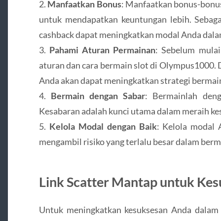
2.
Manfaatkan Bonus
: Manfaatkan bonus-bonu
untuk mendapatkan keuntungan lebih. Sebaga
cashback dapat meningkatkan modal Anda dala
3.
Pahami Aturan Permainan
: Sebelum mula
aturan dan cara bermain slot di Olympus1000
Anda akan dapat meningkatkan strategi bermai
4.
Bermain dengan Sabar
: Bermainlah deng
Kesabaran adalah kunci utama dalam meraih ke
5.
Kelola Modal dengan Baik
: Kelola modal 
mengambil risiko yang terlalu besar dalam ber
Link Scatter Mantap untuk Ke
Untuk meningkatkan kesuksesan Anda dalam 