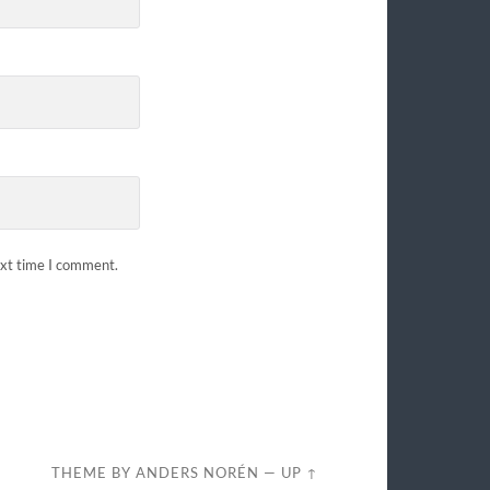
ext time I comment.
THEME BY
ANDERS NORÉN
—
UP ↑