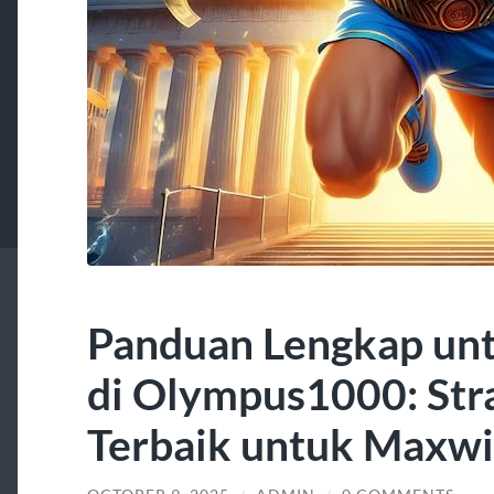
Panduan Lengkap unt
di Olympus1000: Stra
Terbaik untuk Maxw