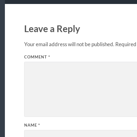
Leave a Reply
Your email address will not be published.
Required 
COMMENT
*
NAME
*