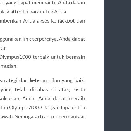
tap yang dapat membantu Anda dalam
k scatter terbaik untuk Anda:
emberikan Anda akses ke jackpot dan
gunakan link terpercaya, Anda dapat
ir.
s Olympus1000 terbaik untuk bermain
n mudah.
rategi dan keterampilan yang baik.
yang telah dibahas di atas, serta
suksesan Anda, Anda dapat meraih
t di Olympus1000. Jangan lupa untuk
jawab. Semoga artikel ini bermanfaat
.