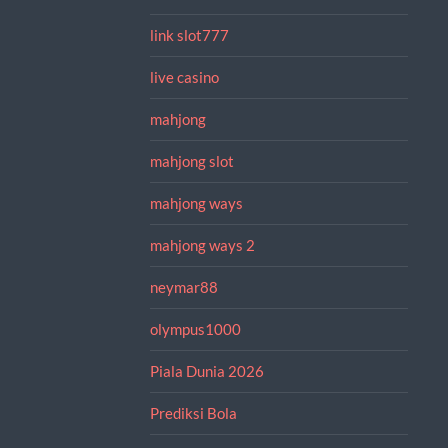
link slot777
live casino
mahjong
mahjong slot
mahjong ways
mahjong ways 2
neymar88
olympus1000
Piala Dunia 2026
Prediksi Bola