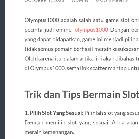
OCTOBER 9, 2025
/
ADMIN
/
0 COMMENTS
Olympus1000 adalah salah satu game slot onl
pecinta judi online.
olympus1000
Dengan berb
yang dapat didapatkan, game ini menjadi pili
tidak semua pemain berhasil meraih kesuksesa
Oleh karena itu, dalam artikel ini akan dibahas t
di Olympus1000, serta link scatter mantap unt
Trik dan Tips Bermain Sl
1.
Pilih Slot Yang Sesuai
: Pilihlah slot yang ses
Dengan memilih slot yang sesuai, Anda akan 
meraih kemenangan.