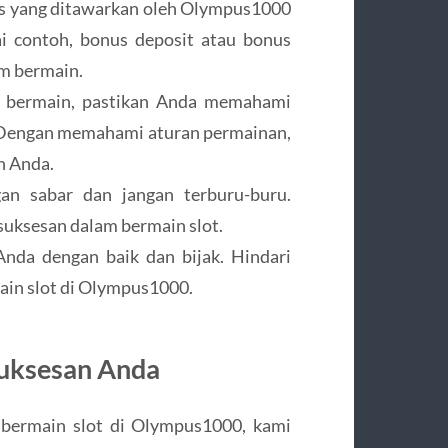
s yang ditawarkan oleh Olympus1000
i contoh, bonus deposit atau bonus
m bermain.
i bermain, pastikan Anda memahami
. Dengan memahami aturan permainan,
n Anda.
an sabar dan jangan terburu-buru.
suksesan dalam bermain slot.
Anda dengan baik dan bijak. Hindari
main slot di Olympus1000.
suksesan Anda
bermain slot di Olympus1000, kami