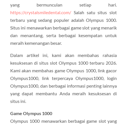
yang bermunculan setiap hari.
https://crystalsmiledental.com/
Salah satu situs slot
terbaru yang sedang populer adalah Olympus 1000.
Situs ini menawarkan berbagai game slot yang menarik
dan menantang, serta berbagai kesempatan untuk
meraih kemenangan besar.
Dalam artikel ini, kami akan membahas rahasia
kesuksesan di situs slot Olympus 1000 terbaru 2026.
Kami akan membahas game Olympus 1000, link gacor
Olympus1000, link terpercaya Olympus1000, login
Olympus1000, dan berbagai informasi penting lainnya
yang dapat membantu Anda meraih kesuksesan di
situs ini.
Game Olympus 1000
Olympus 1000 menawarkan berbagai game slot yang