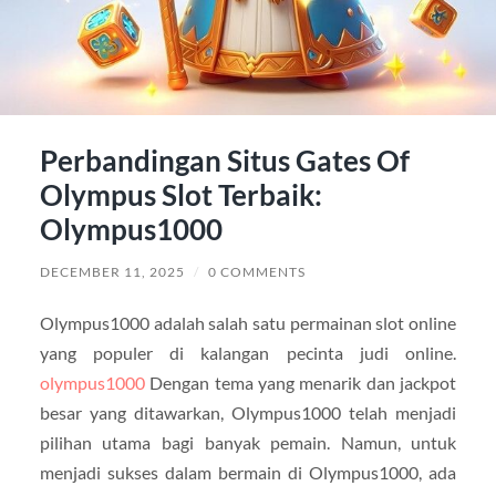
Perbandingan Situs Gates Of
Olympus Slot Terbaik:
Olympus1000
DECEMBER 11, 2025
/
0 COMMENTS
Olympus1000 adalah salah satu permainan slot online
yang populer di kalangan pecinta judi online.
olympus1000
Dengan tema yang menarik dan jackpot
besar yang ditawarkan, Olympus1000 telah menjadi
pilihan utama bagi banyak pemain. Namun, untuk
menjadi sukses dalam bermain di Olympus1000, ada