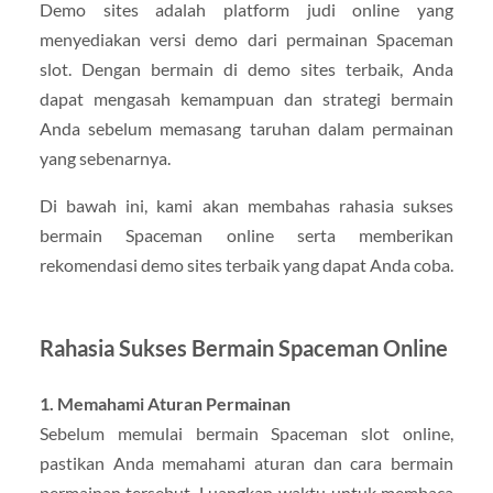
Demo sites adalah platform judi online yang
menyediakan versi demo dari permainan Spaceman
slot. Dengan bermain di demo sites terbaik, Anda
dapat mengasah kemampuan dan strategi bermain
Anda sebelum memasang taruhan dalam permainan
yang sebenarnya.
Di bawah ini, kami akan membahas rahasia sukses
bermain Spaceman online serta memberikan
rekomendasi demo sites terbaik yang dapat Anda coba.
Rahasia Sukses Bermain Spaceman Online
1. Memahami Aturan Permainan
Sebelum memulai bermain Spaceman slot online,
pastikan Anda memahami aturan dan cara bermain
permainan tersebut. Luangkan waktu untuk membaca