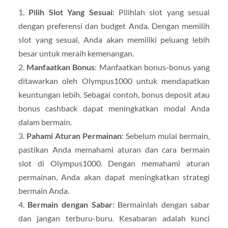
1.
Pilih Slot Yang Sesuai
: Pilihlah slot yang sesuai
dengan preferensi dan budget Anda. Dengan memilih
slot yang sesuai, Anda akan memiliki peluang lebih
besar untuk meraih kemenangan.
2.
Manfaatkan Bonus
: Manfaatkan bonus-bonus yang
ditawarkan oleh Olympus1000 untuk mendapatkan
keuntungan lebih. Sebagai contoh, bonus deposit atau
bonus cashback dapat meningkatkan modal Anda
dalam bermain.
3.
Pahami Aturan Permainan
: Sebelum mulai bermain,
pastikan Anda memahami aturan dan cara bermain
slot di Olympus1000. Dengan memahami aturan
permainan, Anda akan dapat meningkatkan strategi
bermain Anda.
4.
Bermain dengan Sabar
: Bermainlah dengan sabar
dan jangan terburu-buru. Kesabaran adalah kunci