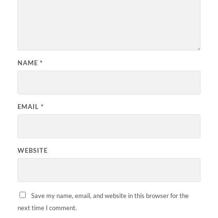
NAME
*
EMAIL
*
WEBSITE
Save my name, email, and website in this browser for the
next time I comment.