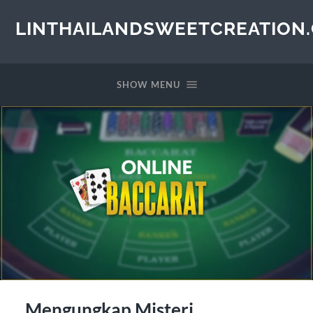
LINTHAILANDSWEETCREATION
SHOW MENU
Mengungkap Misteri