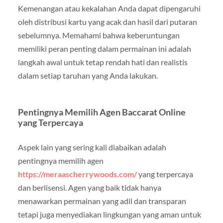
Kemenangan atau kekalahan Anda dapat dipengaruhi
oleh distribusi kartu yang acak dan hasil dari putaran
sebelumnya. Memahami bahwa keberuntungan
memiliki peran penting dalam permainan ini adalah
langkah awal untuk tetap rendah hati dan realistis
dalam setiap taruhan yang Anda lakukan.
Pentingnya Memilih Agen Baccarat Online
yang Terpercaya
Aspek lain yang sering kali diabaikan adalah
pentingnya memilih agen
https://meraascherrywoods.com/
yang terpercaya
dan berlisensi. Agen yang baik tidak hanya
menawarkan permainan yang adil dan transparan
tetapi juga menyediakan lingkungan yang aman untuk