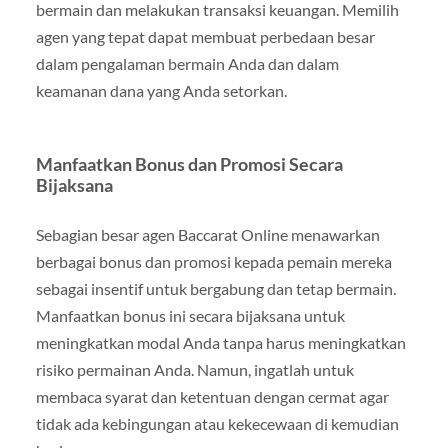
bermain dan melakukan transaksi keuangan. Memilih
agen yang tepat dapat membuat perbedaan besar
dalam pengalaman bermain Anda dan dalam
keamanan dana yang Anda setorkan.
Manfaatkan Bonus dan Promosi Secara
Bijaksana
Sebagian besar agen Baccarat Online menawarkan
berbagai bonus dan promosi kepada pemain mereka
sebagai insentif untuk bergabung dan tetap bermain.
Manfaatkan bonus ini secara bijaksana untuk
meningkatkan modal Anda tanpa harus meningkatkan
risiko permainan Anda. Namun, ingatlah untuk
membaca syarat dan ketentuan dengan cermat agar
tidak ada kebingungan atau kekecewaan di kemudian