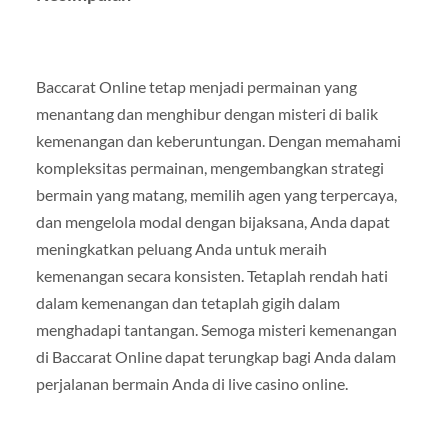
Baccarat Online tetap menjadi permainan yang
menantang dan menghibur dengan misteri di balik
kemenangan dan keberuntungan. Dengan memahami
kompleksitas permainan, mengembangkan strategi
bermain yang matang, memilih agen yang terpercaya,
dan mengelola modal dengan bijaksana, Anda dapat
meningkatkan peluang Anda untuk meraih
kemenangan secara konsisten. Tetaplah rendah hati
dalam kemenangan dan tetaplah gigih dalam
menghadapi tantangan. Semoga misteri kemenangan
di Baccarat Online dapat terungkap bagi Anda dalam
perjalanan bermain Anda di live casino online.