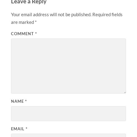
Leave a Reply
Your email address will not be published.
Required fields
are marked
*
COMMENT
*
NAME
*
EMAIL
*