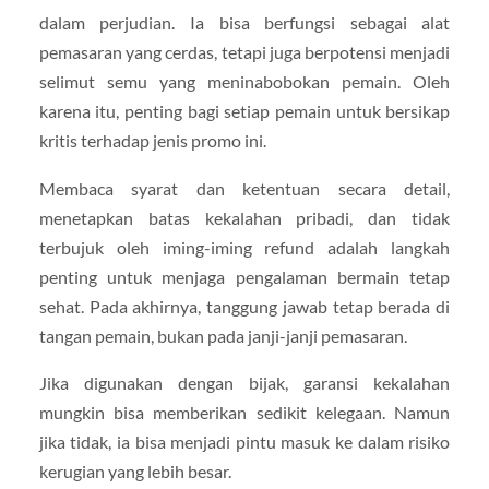
dalam perjudian. Ia bisa berfungsi sebagai alat
pemasaran yang cerdas, tetapi juga berpotensi menjadi
selimut semu yang meninabobokan pemain. Oleh
karena itu, penting bagi setiap pemain untuk bersikap
kritis terhadap jenis promo ini.
Membaca syarat dan ketentuan secara detail,
menetapkan batas kekalahan pribadi, dan tidak
terbujuk oleh iming-iming refund adalah langkah
penting untuk menjaga pengalaman bermain tetap
sehat. Pada akhirnya, tanggung jawab tetap berada di
tangan pemain, bukan pada janji-janji pemasaran.
Jika digunakan dengan bijak, garansi kekalahan
mungkin bisa memberikan sedikit kelegaan. Namun
jika tidak, ia bisa menjadi pintu masuk ke dalam risiko
kerugian yang lebih besar.