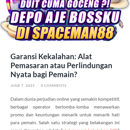
Garansi Kekalahan: Alat
Pemasaran atau Perlindungan
Nyata bagi Pemain?
JUNE 7, 2025
/
0 COMMENTS
Dalam dunia perjudian online yang semakin kompetitif,
berbagai operator berlomba-lomba menawarkan
promo dan keuntungan menarik untuk menarik hati
para pemain. Salah satu strategi yang belakangan ini