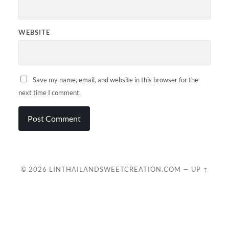
WEBSITE
Save my name, email, and website in this browser for the
next time I comment.
© 2026
LINTHAILANDSWEETCREATION.COM
—
UP ↑