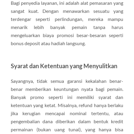
Bagi penyedia layanan, ini adalah alat pemasaran yang
sangat kuat. Dengan menawarkan sesuatu yang
terdengar seperti perlindungan, mereka mampu
menarik lebih banyak pemain tanpa harus
mengeluarkan biaya promosi besar-besaran seperti
bonus deposit atau hadiah langsung.
Syarat dan Ketentuan yang Menyulitkan
Sayangnya, tidak semua garansi kekalahan benar-
benar memberikan keuntungan nyata bagi pemain.
Banyak promo seperti ini memiliki syarat dan
ketentuan yang ketat. Misalnya, refund hanya berlaku
jika kerugian mencapai nominal tertentu, atau
pengembalian dana diberikan dalam bentuk kredit
permainan (bukan uang tunai), yang hanya bisa