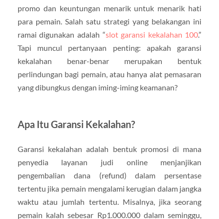
promo dan keuntungan menarik untuk menarik hati
para pemain. Salah satu strategi yang belakangan ini
ramai digunakan adalah “
slot garansi kekalahan 100
.”
Tapi muncul pertanyaan penting: apakah garansi
kekalahan benar-benar merupakan bentuk
perlindungan bagi pemain, atau hanya alat pemasaran
yang dibungkus dengan iming-iming keamanan?
Apa Itu Garansi Kekalahan?
Garansi kekalahan adalah bentuk promosi di mana
penyedia layanan judi online menjanjikan
pengembalian dana (refund) dalam persentase
tertentu jika pemain mengalami kerugian dalam jangka
waktu atau jumlah tertentu. Misalnya, jika seorang
pemain kalah sebesar Rp1.000.000 dalam seminggu,