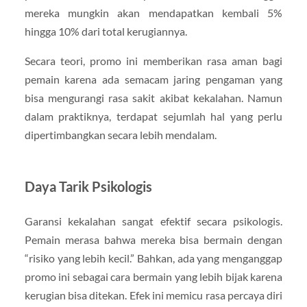
mereka mungkin akan mendapatkan kembali 5%
hingga 10% dari total kerugiannya.
Secara teori, promo ini memberikan rasa aman bagi
pemain karena ada semacam jaring pengaman yang
bisa mengurangi rasa sakit akibat kekalahan. Namun
dalam praktiknya, terdapat sejumlah hal yang perlu
dipertimbangkan secara lebih mendalam.
Daya Tarik Psikologis
Garansi kekalahan sangat efektif secara psikologis.
Pemain merasa bahwa mereka bisa bermain dengan
“risiko yang lebih kecil.” Bahkan, ada yang menganggap
promo ini sebagai cara bermain yang lebih bijak karena
kerugian bisa ditekan. Efek ini memicu rasa percaya diri