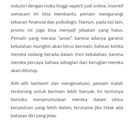
industri dengan risiko tinggi seperti judi online, insentif
semacam ini bisa membantu pemain mengurangi
tekanan finansial dan psikologis. Namun, pada sisi lain,
promo ini juga bisa menjadi jebakan yang halus.
Pemain yang merasa “aman” karena adanya garansi
kekalahan mungkin akan terus bermain, bahkan ketika
mereka sedang berada dalam tren kekalahan, karena
mereka percaya bahwa sebagian dari kerugian mereka
akan ditutup.
Alih-alih berhenti dan mengevaluasi, pemain malah
terdorong untuk bermain lebih banyak. Ini tentunya
berisiko menjerumuskan mereka dalam siklus
kecanduan yang lebih dalam, terutama jika tidak ada
batasan diri yang jelas.