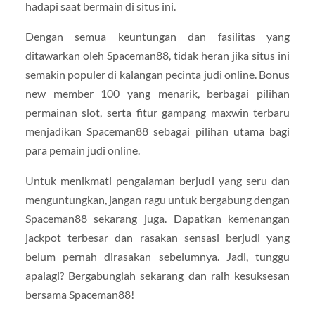
hadapi saat bermain di situs ini.
Dengan semua keuntungan dan fasilitas yang
ditawarkan oleh Spaceman88, tidak heran jika situs ini
semakin populer di kalangan pecinta judi online. Bonus
new member 100 yang menarik, berbagai pilihan
permainan slot, serta fitur gampang maxwin terbaru
menjadikan Spaceman88 sebagai pilihan utama bagi
para pemain judi online.
Untuk menikmati pengalaman berjudi yang seru dan
menguntungkan, jangan ragu untuk bergabung dengan
Spaceman88 sekarang juga. Dapatkan kemenangan
jackpot terbesar dan rasakan sensasi berjudi yang
belum pernah dirasakan sebelumnya. Jadi, tunggu
apalagi? Bergabunglah sekarang dan raih kesuksesan
bersama Spaceman88!