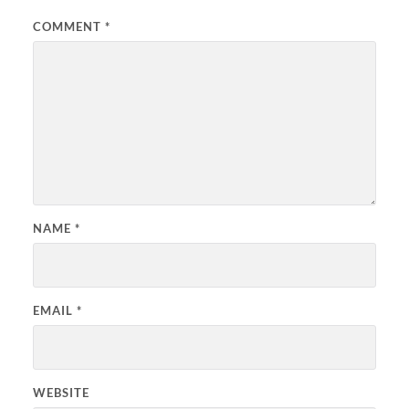
COMMENT
*
NAME
*
EMAIL
*
WEBSITE