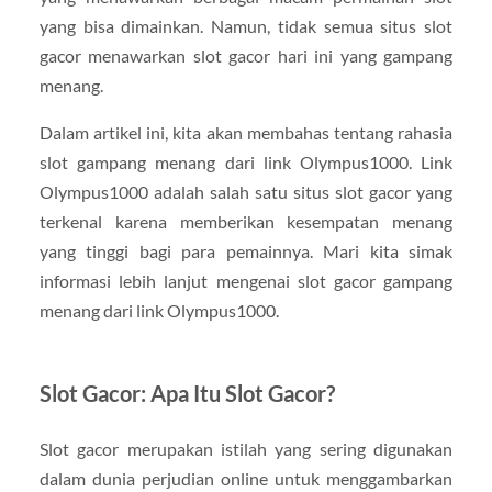
yang bisa dimainkan. Namun, tidak semua situs slot
gacor menawarkan slot gacor hari ini yang gampang
menang.
Dalam artikel ini, kita akan membahas tentang rahasia
slot gampang menang dari link Olympus1000. Link
Olympus1000 adalah salah satu situs slot gacor yang
terkenal karena memberikan kesempatan menang
yang tinggi bagi para pemainnya. Mari kita simak
informasi lebih lanjut mengenai slot gacor gampang
menang dari link Olympus1000.
Slot Gacor: Apa Itu Slot Gacor?
Slot gacor merupakan istilah yang sering digunakan
dalam dunia perjudian online untuk menggambarkan