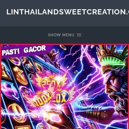
LINTHAILANDSWEETCREATION
SHOW MENU