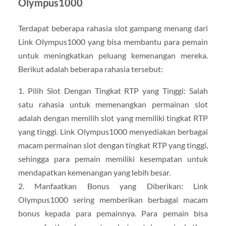
Olympus1000
Terdapat beberapa rahasia slot gampang menang dari
Link Olympus1000 yang bisa membantu para pemain
untuk meningkatkan peluang kemenangan mereka.
Berikut adalah beberapa rahasia tersebut:
1. Pilih Slot Dengan Tingkat RTP yang Tinggi: Salah
satu rahasia untuk memenangkan permainan slot
adalah dengan memilih slot yang memiliki tingkat RTP
yang tinggi. Link Olympus1000 menyediakan berbagai
macam permainan slot dengan tingkat RTP yang tinggi,
sehingga para pemain memiliki kesempatan untuk
mendapatkan kemenangan yang lebih besar.
2. Manfaatkan Bonus yang Diberikan: Link
Olympus1000 sering memberikan berbagai macam
bonus kepada para pemainnya. Para pemain bisa