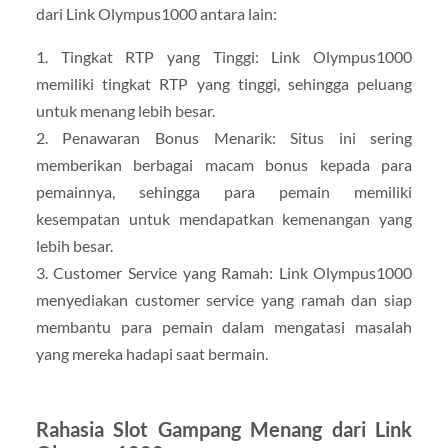
dari Link Olympus1000 antara lain:
1. Tingkat RTP yang Tinggi: Link Olympus1000
memiliki tingkat RTP yang tinggi, sehingga peluang
untuk menang lebih besar.
2. Penawaran Bonus Menarik: Situs ini sering
memberikan berbagai macam bonus kepada para
pemainnya, sehingga para pemain memiliki
kesempatan untuk mendapatkan kemenangan yang
lebih besar.
3. Customer Service yang Ramah: Link Olympus1000
menyediakan customer service yang ramah dan siap
membantu para pemain dalam mengatasi masalah
yang mereka hadapi saat bermain.
Rahasia Slot Gampang Menang dari Link