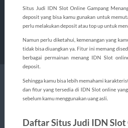
Situs Judi IDN Slot Online Gampang Menan
deposit yang bisa kamu gunakan untuk memuta
perlu melakukan deposit atau top up untuk me
Namun perlu diketahui, kemenangan yang kam
tidak bisa diuangkan ya. Fitur ini memang dis
berbagai permainan menang IDN Slot online
deposit.
Sehingga kamu bisa lebih memahami karakterist
dan fitur yang tersedia di IDN Slot online yang
sebelum kamu menggunakan uang asli.
Daftar Situs Judi IDN Slot