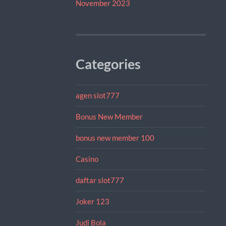
November 2023
Categories
agen slot777
Bonus New Member
bonus new member 100
Casino
daftar slot777
Joker 123
Judi Bola