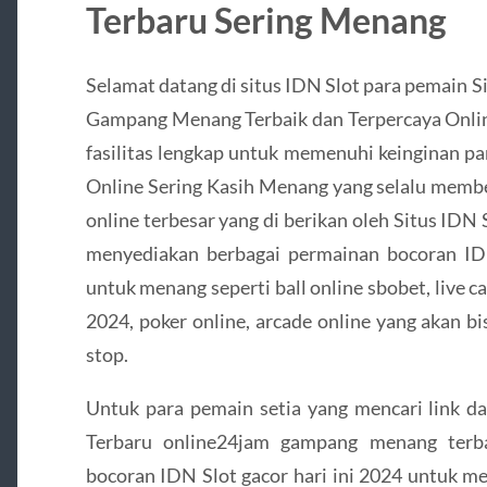
Terbaru Sering Menang
Selamat datang di situs IDN Slot para pemain S
Gampang Menang Terbaik dan Terpercaya Onlin
fasilitas lengkap untuk memenuhi keinginan p
Online Sering Kasih Menang yang selalu membe
online terbesar yang di berikan oleh Situs IDN
menyediakan berbagai permainan bocoran ID
untuk menang seperti ball online sbobet, live ca
2024, poker online, arcade online yang akan b
stop.
Untuk para pemain setia yang mencari link da
Terbaru online24jam gampang menang terb
bocoran IDN Slot gacor hari ini 2024 untuk m