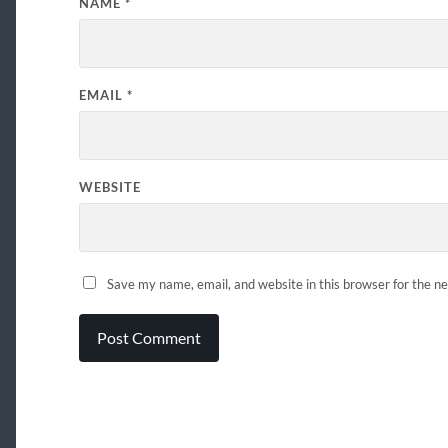
NAME
*
EMAIL
*
WEBSITE
Save my name, email, and website in this browser for the n