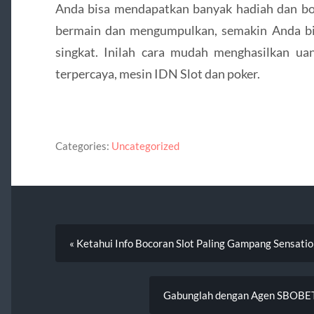
Anda bisa mendapatkan banyak hadiah dan b
bermain dan mengumpulkan, semakin Anda bi
singkat. Inilah cara mudah menghasilkan uan
terpercaya, mesin IDN Slot dan poker.
Categories:
Uncategorized
« Ketahui Info Bocoran Slot Paling Gampang Sensatio
Gabunglah dengan Agen SBOBET 