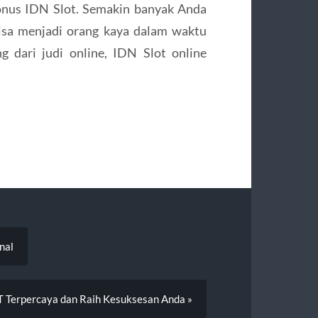
onus IDN Slot. Semakin banyak Anda
sa menjadi orang kaya dalam waktu
g dari judi online, IDN Slot online
nal
Terpercaya dan Raih Kesuksesan Anda »