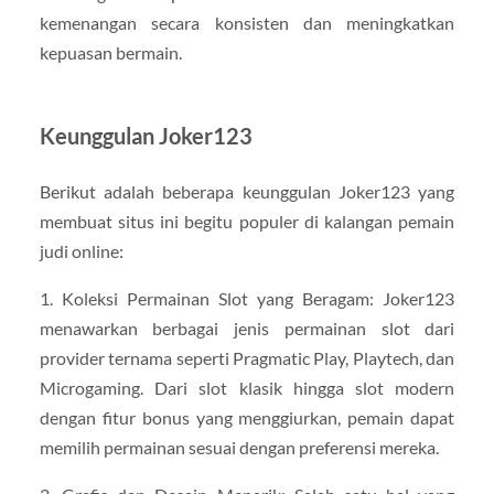
kemenangan secara konsisten dan meningkatkan
kepuasan bermain.
Keunggulan Joker123
Berikut adalah beberapa keunggulan Joker123 yang
membuat situs ini begitu populer di kalangan pemain
judi online:
1. Koleksi Permainan Slot yang Beragam: Joker123
menawarkan berbagai jenis permainan slot dari
provider ternama seperti Pragmatic Play, Playtech, dan
Microgaming. Dari slot klasik hingga slot modern
dengan fitur bonus yang menggiurkan, pemain dapat
memilih permainan sesuai dengan preferensi mereka.