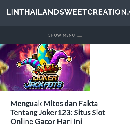
LINTHAILANDSWEETCREATION
SHOW MENU
Menguak Mitos dan Fakta
Tentang Joker123: Situs Slot
Online Gacor Hari Ini