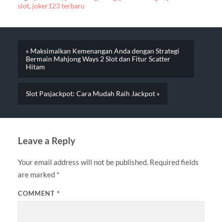
slot
,
joker123 terbaru
« Maksimalkan Kemenangan Anda dengan Strategi
Bermain Mahjong Ways 2 Slot dan Fitur Scatter
Hitam
Slot Pasjackpot: Cara Mudah Raih Jackpot »
Leave a Reply
Your email address will not be published.
Required fields
are marked
*
COMMENT
*