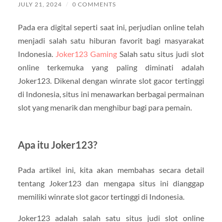
JULY 21, 2024
/
0 COMMENTS
Pada era digital seperti saat ini, perjudian online telah
menjadi salah satu hiburan favorit bagi masyarakat
Indonesia.
Joker123 Gaming
Salah satu situs judi slot
online terkemuka yang paling diminati adalah
Joker123. Dikenal dengan winrate slot gacor tertinggi
di Indonesia, situs ini menawarkan berbagai permainan
slot yang menarik dan menghibur bagi para pemain.
Apa itu Joker123?
Pada artikel ini, kita akan membahas secara detail
tentang Joker123 dan mengapa situs ini dianggap
memiliki winrate slot gacor tertinggi di Indonesia.
Joker123 adalah salah satu situs judi slot online