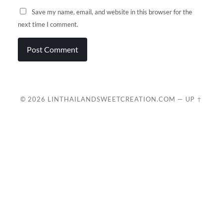
Save my name, email, and website in this browser for the
next time I comment.
© 2026
LINTHAILANDSWEETCREATION.COM
—
UP ↑