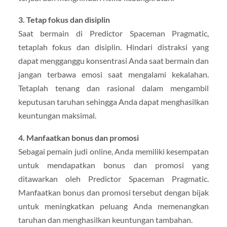
3. Tetap fokus dan disiplin
Saat bermain di Predictor Spaceman Pragmatic,
tetaplah fokus dan disiplin. Hindari distraksi yang
dapat mengganggu konsentrasi Anda saat bermain dan
jangan terbawa emosi saat mengalami kekalahan.
Tetaplah tenang dan rasional dalam mengambil
keputusan taruhan sehingga Anda dapat menghasilkan
keuntungan maksimal.
4. Manfaatkan bonus dan promosi
Sebagai pemain judi online, Anda memiliki kesempatan
untuk mendapatkan bonus dan promosi yang
ditawarkan oleh Predictor Spaceman Pragmatic.
Manfaatkan bonus dan promosi tersebut dengan bijak
untuk meningkatkan peluang Anda memenangkan
taruhan dan menghasilkan keuntungan tambahan.