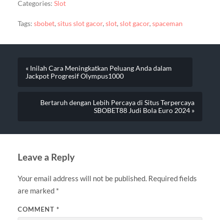
Categories:
Slot
Tags:
sbobet
,
situs slot gacor
,
slot
,
slot gacor
,
spaceman
« Inilah Cara Meningkatkan Peluang Anda dalam
Jackpot Progresif Olympus1000
Bertaruh dengan Lebih Percaya di Situs Terpercaya
SBOBET88 Judi Bola Euro 2024 »
Leave a Reply
Your email address will not be published.
Required fields
are marked
*
COMMENT
*