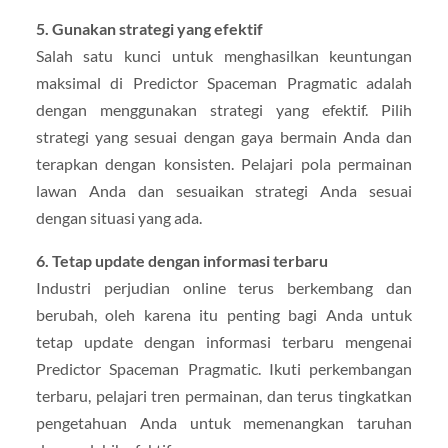
5. Gunakan strategi yang efektif
Salah satu kunci untuk menghasilkan keuntungan
maksimal di Predictor Spaceman Pragmatic adalah
dengan menggunakan strategi yang efektif. Pilih
strategi yang sesuai dengan gaya bermain Anda dan
terapkan dengan konsisten. Pelajari pola permainan
lawan Anda dan sesuaikan strategi Anda sesuai
dengan situasi yang ada.
6. Tetap update dengan informasi terbaru
Industri perjudian online terus berkembang dan
berubah, oleh karena itu penting bagi Anda untuk
tetap update dengan informasi terbaru mengenai
Predictor Spaceman Pragmatic. Ikuti perkembangan
terbaru, pelajari tren permainan, dan terus tingkatkan
pengetahuan Anda untuk memenangkan taruhan