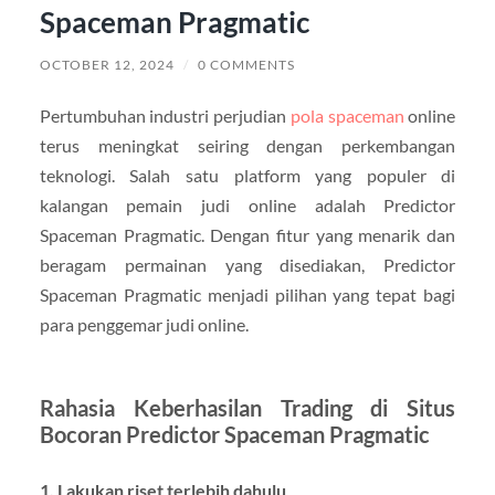
Spaceman Pragmatic
OCTOBER 12, 2024
/
0 COMMENTS
Pertumbuhan industri perjudian
pola spaceman
online
terus meningkat seiring dengan perkembangan
teknologi. Salah satu platform yang populer di
kalangan pemain judi online adalah Predictor
Spaceman Pragmatic. Dengan fitur yang menarik dan
beragam permainan yang disediakan, Predictor
Spaceman Pragmatic menjadi pilihan yang tepat bagi
para penggemar judi online.
Rahasia Keberhasilan Trading di Situs
Bocoran Predictor Spaceman Pragmatic
1. Lakukan riset terlebih dahulu