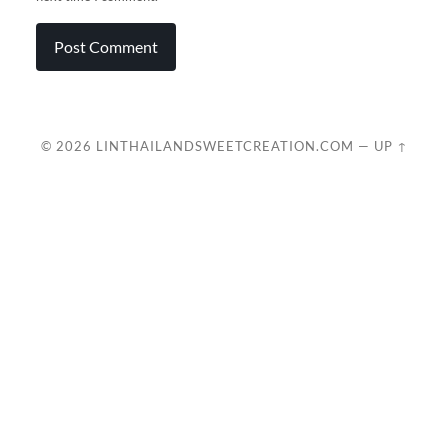
© 2026
LINTHAILANDSWEETCREATION.COM
—
UP ↑