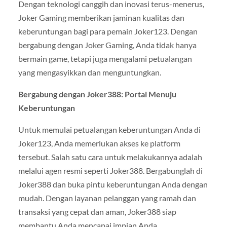
Dengan teknologi canggih dan inovasi terus-menerus,
Joker Gaming memberikan jaminan kualitas dan
keberuntungan bagi para pemain Joker123. Dengan
bergabung dengan Joker Gaming, Anda tidak hanya
bermain game, tetapi juga mengalami petualangan
yang mengasyikkan dan menguntungkan.
Bergabung dengan Joker388: Portal Menuju
Keberuntungan
Untuk memulai petualangan keberuntungan Anda di
Joker123, Anda memerlukan akses ke platform
tersebut. Salah satu cara untuk melakukannya adalah
melalui agen resmi seperti Joker388. Bergabunglah di
Joker388 dan buka pintu keberuntungan Anda dengan
mudah. Dengan layanan pelanggan yang ramah dan
transaksi yang cepat dan aman, Joker388 siap
membantu Anda mencapai impian Anda.