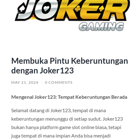
Membuka Pintu Keberuntungan
dengan Joker123
MAY 21, 2024
/
0 COMMENTS
Mengenal Joker123: Tempat Keberuntungan Berada
Selamat datang di Joker123, tempat di mana
keberuntungan menunggu di setiap sudut. Joker123
bukan hanya platform game slot online biasa, tetapi
juga tempat di mana impian Anda bisa menjadi