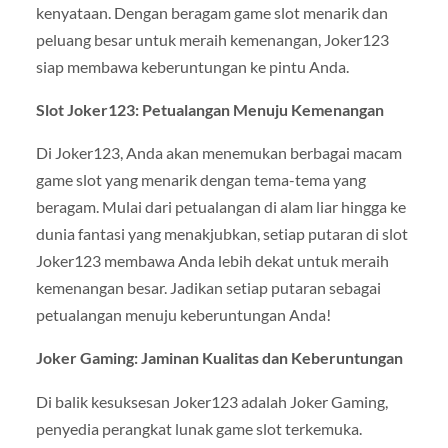
kenyataan. Dengan beragam game slot menarik dan
peluang besar untuk meraih kemenangan, Joker123
siap membawa keberuntungan ke pintu Anda.
Slot Joker123: Petualangan Menuju Kemenangan
Di Joker123, Anda akan menemukan berbagai macam
game slot yang menarik dengan tema-tema yang
beragam. Mulai dari petualangan di alam liar hingga ke
dunia fantasi yang menakjubkan, setiap putaran di slot
Joker123 membawa Anda lebih dekat untuk meraih
kemenangan besar. Jadikan setiap putaran sebagai
petualangan menuju keberuntungan Anda!
Joker Gaming: Jaminan Kualitas dan Keberuntungan
Di balik kesuksesan Joker123 adalah Joker Gaming,
penyedia perangkat lunak game slot terkemuka.