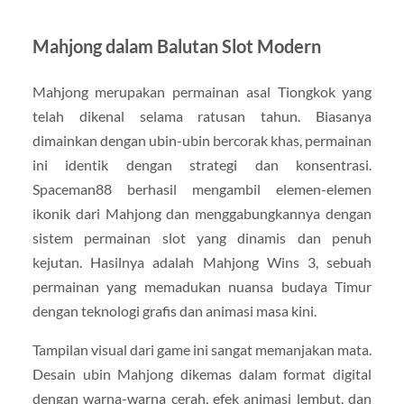
Mahjong dalam Balutan Slot Modern
Mahjong merupakan permainan asal Tiongkok yang
telah dikenal selama ratusan tahun. Biasanya
dimainkan dengan ubin-ubin bercorak khas, permainan
ini identik dengan strategi dan konsentrasi.
Spaceman88 berhasil mengambil elemen-elemen
ikonik dari Mahjong dan menggabungkannya dengan
sistem permainan slot yang dinamis dan penuh
kejutan. Hasilnya adalah Mahjong Wins 3, sebuah
permainan yang memadukan nuansa budaya Timur
dengan teknologi grafis dan animasi masa kini.
Tampilan visual dari game ini sangat memanjakan mata.
Desain ubin Mahjong dikemas dalam format digital
dengan warna-warna cerah, efek animasi lembut, dan