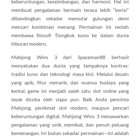
keberuntungan, keseimbangan, dan harmoni. Hal ini
membuat pengalaman bermain terasa lebih “berisi”
dibandingkan sekadar memutar gulungan demi
mencari kombinasi menang. Permainan ini seolah
membawa filosofi Tiongkok kuno ke dalam dunia
hiburan modern.
Mahjong Wins 3 dari Spaceman88 berhasil
menyatukan dua dunia yang tampaknya kontras:
tradisi kuno dan teknologi masa kini. Melalui desain
yang apik, fitur menarik, dan nuansa budaya yang
kental, game ini menjadi salah satu slot online yang
layak dicoba oleh siapa pun. Baik Anda pencinta
Mahjong, penikmat slot modern, maupun pencari
keberuntungan digital, Mahjong Wins 3 menawarkan
pengalaman yang unik, memikat, dan penuh peluang
kemenangan. Ini bukan sekadar permainan—ini adalah