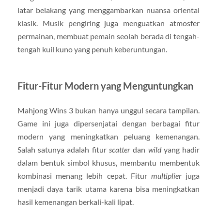
latar belakang yang menggambarkan nuansa oriental
klasik. Musik pengiring juga menguatkan atmosfer
permainan, membuat pemain seolah berada di tengah-
tengah kuil kuno yang penuh keberuntungan.
Fitur-Fitur Modern yang Menguntungkan
Mahjong Wins 3 bukan hanya unggul secara tampilan.
Game ini juga dipersenjatai dengan berbagai fitur
modern yang meningkatkan peluang kemenangan.
Salah satunya adalah fitur
scatter
dan
wild
yang hadir
dalam bentuk simbol khusus, membantu membentuk
kombinasi menang lebih cepat. Fitur
multiplier
juga
menjadi daya tarik utama karena bisa meningkatkan
hasil kemenangan berkali-kali lipat.