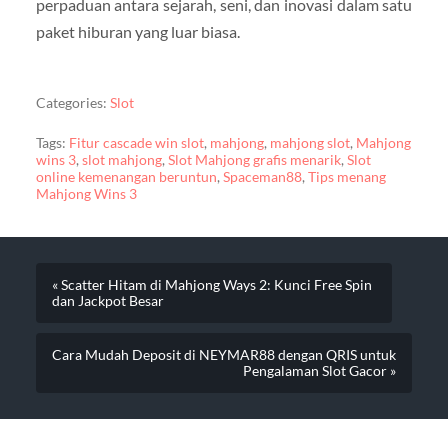
perpaduan antara sejarah, seni, dan inovasi dalam satu
paket hiburan yang luar biasa.
Categories:
Slot
Tags:
Fitur cascade win slot
,
mahjong
,
mahjong slot
,
Mahjong
wins 3
,
slot mahjong
,
Slot Mahjong grafis menarik
,
Slot
online kemenangan beruntun
,
Spaceman88
,
Tips menang
Mahjong Wins 3
« Scatter Hitam di Mahjong Ways 2: Kunci Free Spin
dan Jackpot Besar
Cara Mudah Deposit di NEYMAR88 dengan QRIS untuk
Pengalaman Slot Gacor »