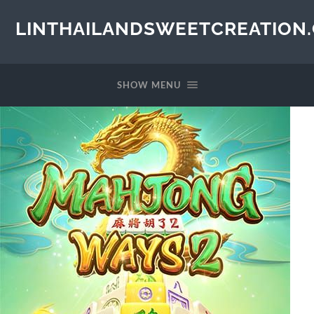
LINTHAILANDSWEETCREATION
SHOW MENU