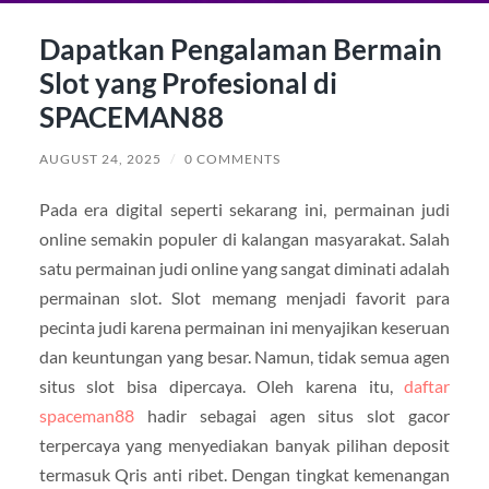
Dapatkan Pengalaman Bermain
Slot yang Profesional di
SPACEMAN88
AUGUST 24, 2025
/
0 COMMENTS
Pada era digital seperti sekarang ini, permainan judi
online semakin populer di kalangan masyarakat. Salah
satu permainan judi online yang sangat diminati adalah
permainan slot. Slot memang menjadi favorit para
pecinta judi karena permainan ini menyajikan keseruan
dan keuntungan yang besar. Namun, tidak semua agen
situs slot bisa dipercaya. Oleh karena itu,
daftar
spaceman88
hadir sebagai agen situs slot gacor
terpercaya yang menyediakan banyak pilihan deposit
termasuk Qris anti ribet. Dengan tingkat kemenangan