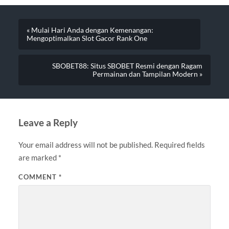
« Mulai Hari Anda dengan Kemenangan:
Mengoptimalkan Slot Gacor Rank One
SBOBET88: Situs SBOBET Resmi dengan Ragam
Permainan dan Tampilan Modern »
Leave a Reply
Your email address will not be published.
Required fields
are marked
*
COMMENT
*