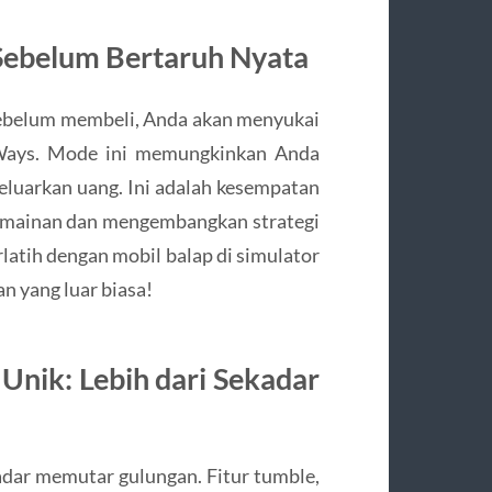
 Sebelum Bertaruh Nyata
sebelum membeli, Anda akan menyukai
Ways. Mode ini memungkinkan Anda
luarkan uang. Ini adalah kesempatan
ermainan dan mengembangkan strategi
latih dengan mobil balap di simulator
n yang luar biasa!
nik: Lebih dari Sekadar
dar memutar gulungan. Fitur tumble,