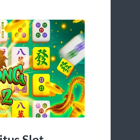
tus Slot