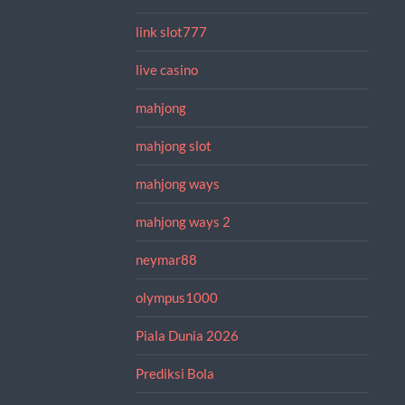
link slot777
live casino
mahjong
mahjong slot
mahjong ways
mahjong ways 2
neymar88
olympus1000
Piala Dunia 2026
Prediksi Bola