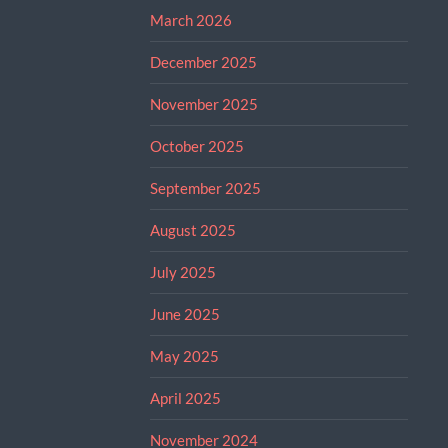
March 2026
December 2025
November 2025
October 2025
September 2025
August 2025
July 2025
June 2025
May 2025
April 2025
November 2024