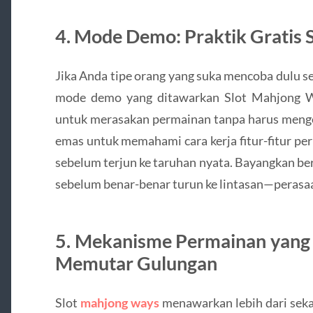
4. Mode Demo: Praktik Gratis
Jika Anda tipe orang yang suka mencoba dulu 
mode demo yang ditawarkan Slot Mahjong 
untuk merasakan permainan tanpa harus menge
emas untuk memahami cara kerja fitur-fitur p
sebelum terjun ke taruhan nyata. Bayangkan ber
sebelum benar-benar turun ke lintasan—perasaa
5. Mekanisme Permainan yang U
Memutar Gulungan
Slot
mahjong ways
menawarkan lebih dari seka