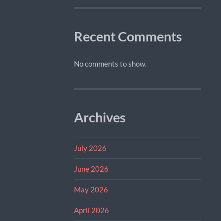
Recent Comments
No comments to show.
Archives
July 2026
June 2026
May 2026
April 2026