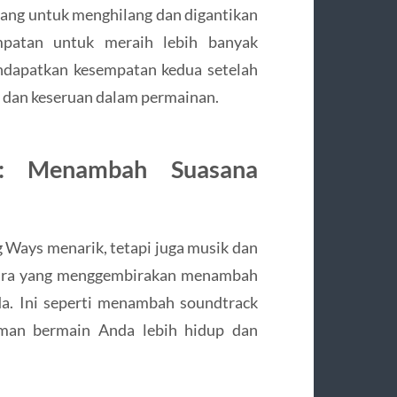
ng untuk menghilang dan digantikan
patan untuk meraih lebih banyak
endapatkan kesempatan kedua setelah
dan keseruan dalam permainan.
a: Menambah Suasana
 Ways menarik, tetapi juga musik dan
 suara yang menggembirakan menambah
a. Ini seperti menambah soundtrack
aman bermain Anda lebih hidup dan