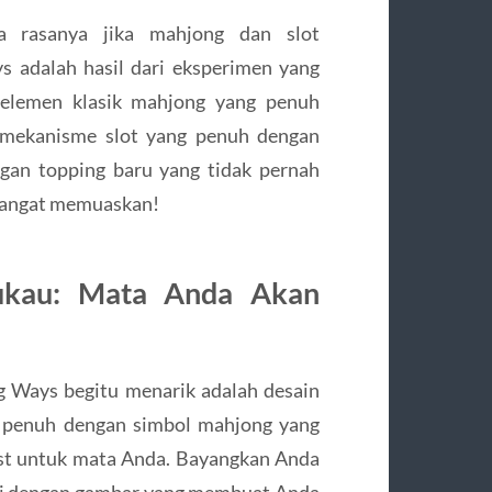
 rasanya jika mahjong dan slot
 adalah hasil dari eksperimen yang
n elemen klasik mahjong yang penuh
n mekanisme slot yang penuh dengan
ngan topping baru yang tidak pernah
sangat memuaskan!
ukau: Mata Anda Akan
g Ways begitu menarik adalah desain
n penuh dengan simbol mahjong yang
ast untuk mata Anda. Bayangkan Anda
asi dengan gambar yang membuat Anda