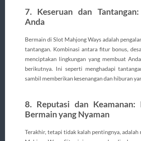
7. Keseruan dan Tantangan
Anda
Bermain di Slot Mahjong Ways adalah pengala
tantangan. Kombinasi antara fitur bonus, des
menciptakan lingkungan yang membuat Anda 
berikutnya. Ini seperti menghadapi tantang
sambil memberikan kesenangan dan hiburan yan
8. Reputasi dan Keamanan: 
Bermain yang Nyaman
Terakhir, tetapi tidak kalah pentingnya, adalah