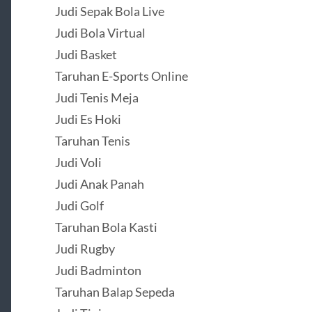
Judi Sepak Bola Live
Judi Bola Virtual
Judi Basket
Taruhan E-Sports Online
Judi Tenis Meja
Judi Es Hoki
Taruhan Tenis
Judi Voli
Judi Anak Panah
Judi Golf
Taruhan Bola Kasti
Judi Rugby
Judi Badminton
Taruhan Balap Sepeda