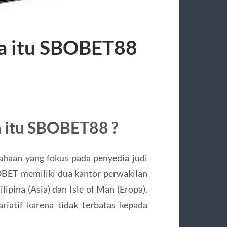
a itu SBOBET88
 itu SBOBET88 ?
haan yang fokus pada penyedia judi
OBET memiliki dua kantor perwakilan
lipina (Asia) dan Isle of Man (Eropa).
ariatif karena tidak terbatas kepada