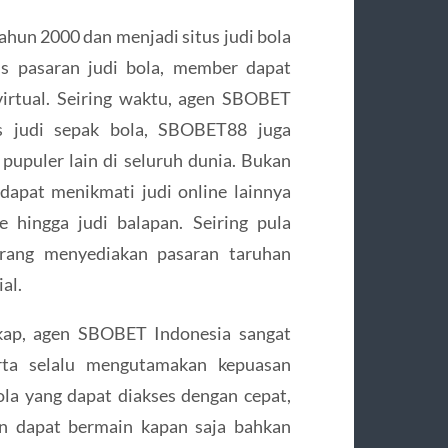
ahun 2000 dan menjadi situs judi bola
us pasaran judi bola, member dapat
irtual. Seiring waktu, agen SBOBET
as judi sepak bola, SBOBET88 juga
pupuler lain di seluruh dunia. Bukan
dapat menikmati judi online lainnya
ne hingga judi balapan. Seiring pula
ang menyediakan pasaran taruhan
al.
gkap, agen SBOBET Indonesia sangat
rta selalu mengutamakan kepuasan
la yang dapat diakses dengan cepat,
an dapat bermain kapan saja bahkan