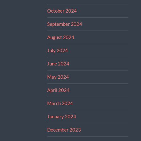
October 2024
September 2024
August 2024
July 2024
June 2024
May 2024
April 2024
March 2024
January 2024
December 2023