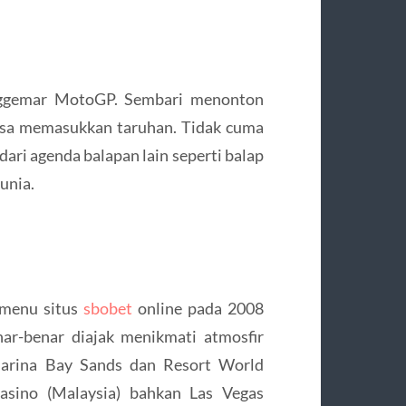
enggemar MotoGP. Sembari menonton
bisa memasukkan taruhan. Tidak cuma
dari agenda balapan lain seperti balap
dunia.
 menu situs
sbobet
online pada 2008
nar-benar diajak menikmati atmosfir
Marina Bay Sands dan Resort World
asino (Malaysia) bahkan Las Vegas