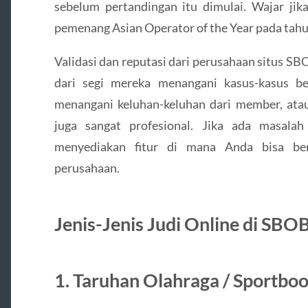
sebelum pertandingan itu dimulai. Wajar jik
pemenang Asian Operator of the Year pada tah
Validasi dan reputasi dari perusahaan situs SB
dari segi mereka menangani kasus-kasus be
menangani keluhan-keluhan dari member, ata
juga sangat profesional. Jika ada masal
menyediakan fitur di mana Anda bisa be
perusahaan.
Jenis-Jenis Judi Online di SB
1. Taruhan Olahraga / Sportbo