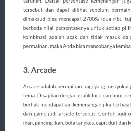
taruhan. Daftar persentase kemenangan jug
tersebut dan dapat dilihat sebelum bermain
dimaksud bisa mencapai 2700% (dua ribu tuj
berbeda nilai persentasenya untuk setiap pili
kombinasi adalah acak dan tidak masuk dal
permainan, maka Anda bisa mencobanya kembal
3. Arcade
Arcade adalah permainan bagi yang menyukai
tema. Disajikan dengan grafik lucu dan imut d
berhak mendapatkan kemenangan jika berhasil
dari game judi arcade tersebut. Contoh judi 
ikan, pancing ikan, bola tangkas, capit duit dan 