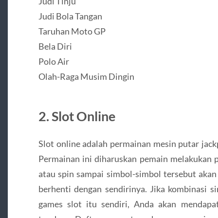
Judi Tinju
Judi Bola Tangan
Taruhan Moto GP
Bela Diri
Polo Air
Olah-Raga Musim Dingin
2. Slot Online
Slot online adalah permainan mesin putar jac
Permainan ini diharuskan pemain melakukan 
atau spin sampai simbol-simbol tersebut akan
berhenti dengan sendirinya. Jika kombinasi si
games slot itu sendiri, Anda akan mendapa