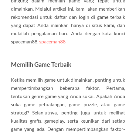
bingung dalam memilih game yang tepat untuk
dimainkan. Melalui artikel ini, kami akan memberikan
rekomendasi untuk daftar dan login di game terbaik
yang dapat Anda mainkan hanya di situs kami, dan
mulailah pengalaman baru Anda dengan kata kunci
spaceman88.
spaceman88
Memilih Game Terbaik
Ketika memilih game untuk dimainkan, penting untuk
mempertimbangkan beberapa faktor. Pertama,
tentukan genre game yang Anda sukai. Apakah Anda
suka game petualangan, game puzzle, atau game
strategi? Selanjutnya, penting juga untuk melihat
kualitas grafis, gameplay, serta keunikan dari setiap
game yang ada. Dengan mempertimbangkan faktor-