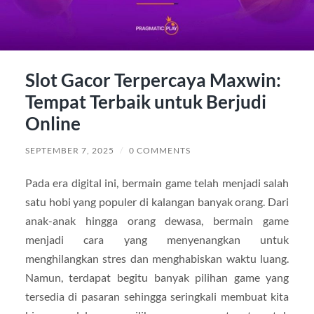
Slot Gacor Terpercaya Maxwin:
Tempat Terbaik untuk Berjudi
Online
SEPTEMBER 7, 2025
/
0 COMMENTS
Pada era digital ini, bermain game telah menjadi salah
satu hobi yang populer di kalangan banyak orang. Dari
anak-anak hingga orang dewasa, bermain game
menjadi cara yang menyenangkan untuk
menghilangkan stres dan menghabiskan waktu luang.
Namun, terdapat begitu banyak pilihan game yang
tersedia di pasaran sehingga seringkali membuat kita