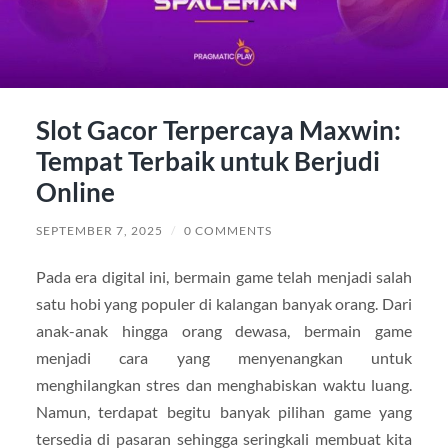
Slot Gacor Terpercaya Maxwin:
Tempat Terbaik untuk Berjudi
Online
SEPTEMBER 7, 2025
/
0 COMMENTS
Pada era digital ini, bermain game telah menjadi salah
satu hobi yang populer di kalangan banyak orang. Dari
anak-anak hingga orang dewasa, bermain game
menjadi cara yang menyenangkan untuk
menghilangkan stres dan menghabiskan waktu luang.
Namun, terdapat begitu banyak pilihan game yang
tersedia di pasaran sehingga seringkali membuat kita