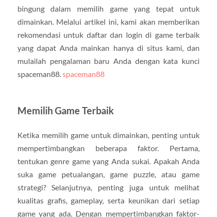
bingung dalam memilih game yang tepat untuk
dimainkan. Melalui artikel ini, kami akan memberikan
rekomendasi untuk daftar dan login di game terbaik
yang dapat Anda mainkan hanya di situs kami, dan
mulailah pengalaman baru Anda dengan kata kunci
spaceman88.
spaceman88
Memilih Game Terbaik
Ketika memilih game untuk dimainkan, penting untuk
mempertimbangkan beberapa faktor. Pertama,
tentukan genre game yang Anda sukai. Apakah Anda
suka game petualangan, game puzzle, atau game
strategi? Selanjutnya, penting juga untuk melihat
kualitas grafis, gameplay, serta keunikan dari setiap
game yang ada. Dengan mempertimbangkan faktor-