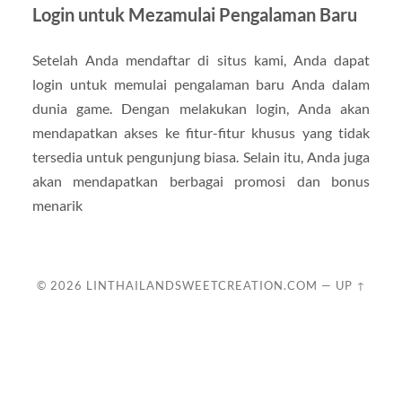
Login untuk Mezamulai Pengalaman Baru
Setelah Anda mendaftar di situs kami, Anda dapat
login untuk memulai pengalaman baru Anda dalam
dunia game. Dengan melakukan login, Anda akan
mendapatkan akses ke fitur-fitur khusus yang tidak
tersedia untuk pengunjung biasa. Selain itu, Anda juga
akan mendapatkan berbagai promosi dan bonus
menarik
© 2026
LINTHAILANDSWEETCREATION.COM
—
UP ↑