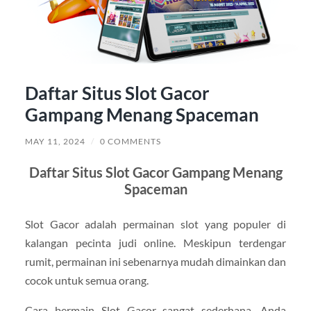
Daftar Situs Slot Gacor
Gampang Menang Spaceman
MAY 11, 2024
/
0 COMMENTS
Daftar Situs Slot Gacor Gampang Menang
Spaceman
Slot Gacor adalah permainan slot yang populer di
kalangan pecinta judi online. Meskipun terdengar
rumit, permainan ini sebenarnya mudah dimainkan dan
cocok untuk semua orang.
Cara bermain Slot Gacor sangat sederhana. Anda