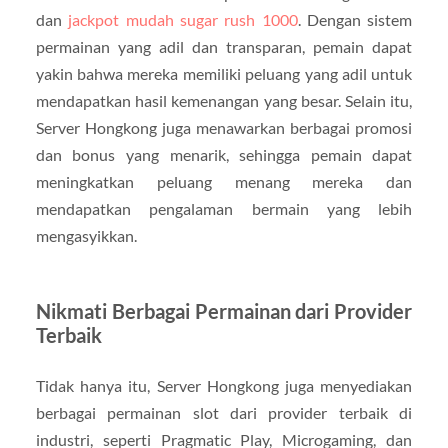
dan
jackpot mudah sugar rush 1000
. Dengan sistem
permainan yang adil dan transparan, pemain dapat
yakin bahwa mereka memiliki peluang yang adil untuk
mendapatkan hasil kemenangan yang besar. Selain itu,
Server Hongkong juga menawarkan berbagai promosi
dan bonus yang menarik, sehingga pemain dapat
meningkatkan peluang menang mereka dan
mendapatkan pengalaman bermain yang lebih
mengasyikkan.
Nikmati Berbagai Permainan dari Provider
Terbaik
Tidak hanya itu, Server Hongkong juga menyediakan
berbagai permainan slot dari provider terbaik di
industri, seperti Pragmatic Play, Microgaming, dan