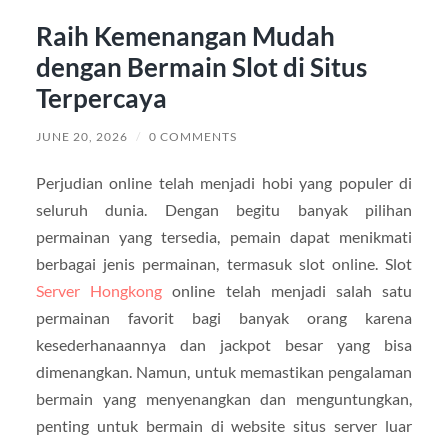
Raih Kemenangan Mudah
dengan Bermain Slot di Situs
Terpercaya
JUNE 20, 2026
/
0 COMMENTS
Perjudian online telah menjadi hobi yang populer di
seluruh dunia. Dengan begitu banyak pilihan
permainan yang tersedia, pemain dapat menikmati
berbagai jenis permainan, termasuk slot online. Slot
Server Hongkong
online telah menjadi salah satu
permainan favorit bagi banyak orang karena
kesederhanaannya dan jackpot besar yang bisa
dimenangkan. Namun, untuk memastikan pengalaman
bermain yang menyenangkan dan menguntungkan,
penting untuk bermain di website situs server luar