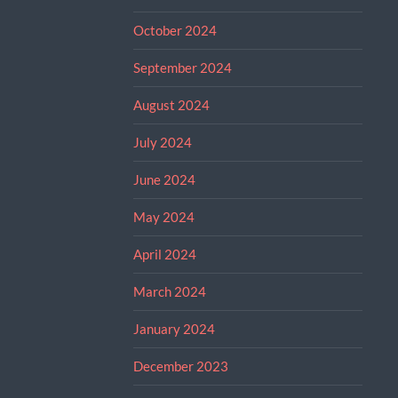
October 2024
September 2024
August 2024
July 2024
June 2024
May 2024
April 2024
March 2024
January 2024
December 2023