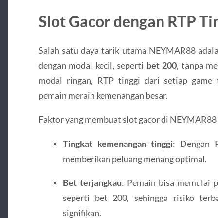
Slot Gacor dengan RTP Ti
Salah satu daya tarik utama NEYMAR88 adal
dengan modal kecil, seperti
bet 200
, tanpa m
modal ringan, RTP tinggi dari setiap game
pemain meraih kemenangan besar.
Faktor yang membuat slot gacor di NEYMAR88 m
Tingkat kemenangan tinggi
: Dengan R
memberikan peluang menang optimal.
Bet terjangkau
: Pemain bisa memulai p
seperti bet 200, sehingga risiko te
signifikan.