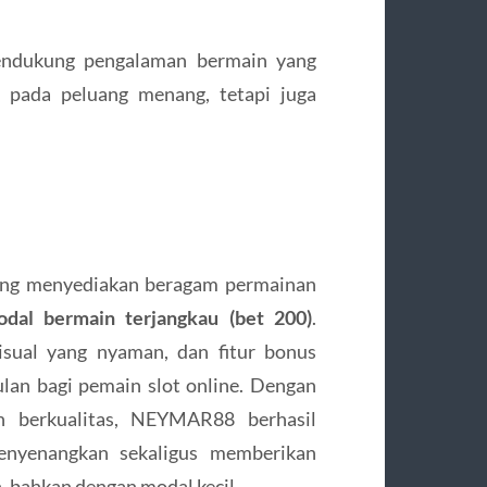
 mendukung pengalaman bermain yang
 pada peluang menang, tetapi juga
yang menyediakan beragam permainan
odal bermain terjangkau (bet 200)
.
isual yang nyaman, dan fitur bonus
ulan bagi pemain slot online. Dengan
an berkualitas, NEYMAR88 berhasil
nyenangkan sekaligus memberikan
 bahkan dengan modal kecil.