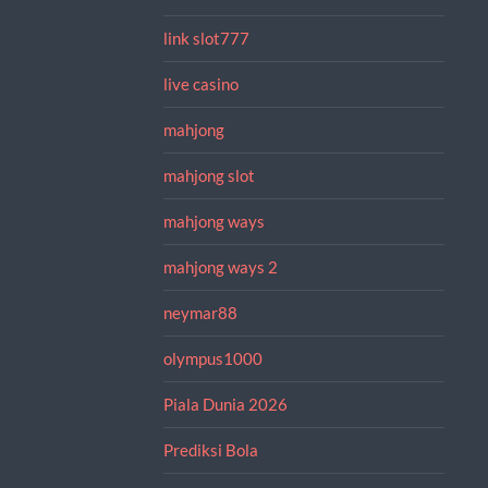
link slot777
live casino
mahjong
mahjong slot
mahjong ways
mahjong ways 2
neymar88
olympus1000
Piala Dunia 2026
Prediksi Bola