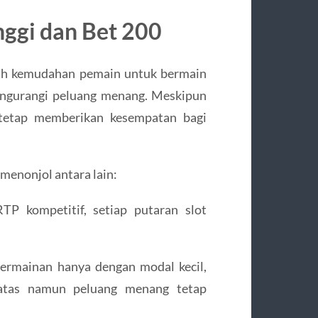
nggi dan Bet 200
ah kemudahan pemain untuk bermain
engurangi peluang menang. Meskipun
 tetap memberikan kesempatan bagi
enonjol antara lain:
TP kompetitif, setiap putaran slot
ermainan hanya dengan modal kecil,
rbatas namun peluang menang tetap