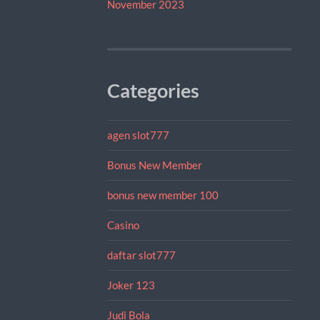
November 2023
Categories
agen slot777
Bonus New Member
bonus new member 100
Casino
daftar slot777
Joker 123
Judi Bola