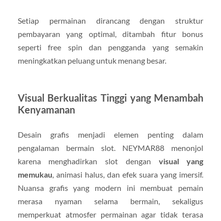
Setiap permainan dirancang dengan struktur
pembayaran yang optimal, ditambah fitur bonus
seperti free spin dan pengganda yang semakin
meningkatkan peluang untuk menang besar.
Visual Berkualitas Tinggi yang Menambah
Kenyamanan
Desain grafis menjadi elemen penting dalam
pengalaman bermain slot. NEYMAR88 menonjol
karena menghadirkan slot dengan
visual yang
memukau
, animasi halus, dan efek suara yang imersif.
Nuansa grafis yang modern ini membuat pemain
merasa nyaman selama bermain, sekaligus
memperkuat atmosfer permainan agar tidak terasa