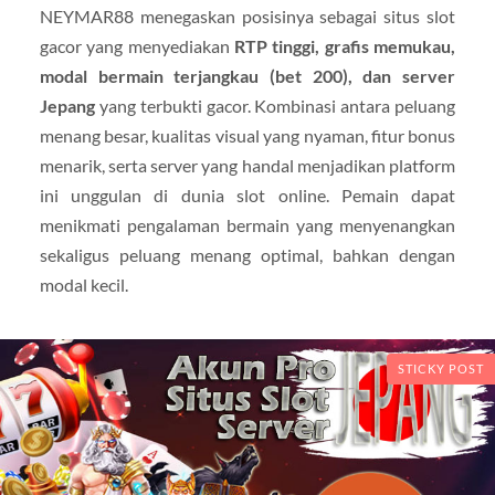
NEYMAR88 menegaskan posisinya sebagai situs slot
gacor yang menyediakan
RTP tinggi, grafis memukau,
modal bermain terjangkau (bet 200), dan server
Jepang
yang terbukti gacor. Kombinasi antara peluang
menang besar, kualitas visual yang nyaman, fitur bonus
menarik, serta server yang handal menjadikan platform
ini unggulan di dunia slot online. Pemain dapat
menikmati pengalaman bermain yang menyenangkan
sekaligus peluang menang optimal, bahkan dengan
modal kecil.
STICKY POST