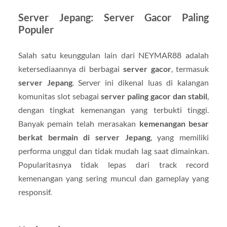
Server Jepang: Server Gacor Paling
Populer
Salah satu keunggulan lain dari NEYMAR88 adalah
ketersediaannya di berbagai
server gacor
, termasuk
server Jepang
. Server ini dikenal luas di kalangan
komunitas slot sebagai
server paling gacor dan stabil
,
dengan tingkat kemenangan yang terbukti tinggi.
Banyak pemain telah merasakan
kemenangan besar
berkat bermain di server Jepang
, yang memiliki
performa unggul dan tidak mudah lag saat dimainkan.
Popularitasnya tidak lepas dari track record
kemenangan yang sering muncul dan gameplay yang
responsif.