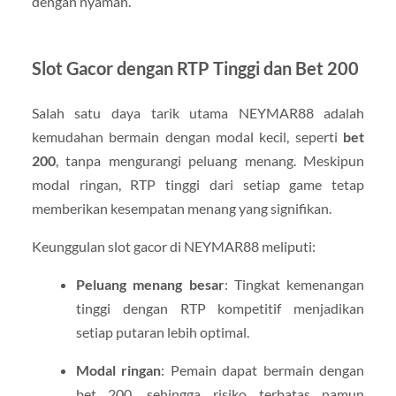
dengan nyaman.
Slot Gacor dengan RTP Tinggi dan Bet 200
Salah satu daya tarik utama NEYMAR88 adalah
kemudahan bermain dengan modal kecil, seperti
bet
200
, tanpa mengurangi peluang menang. Meskipun
modal ringan, RTP tinggi dari setiap game tetap
memberikan kesempatan menang yang signifikan.
Keunggulan slot gacor di NEYMAR88 meliputi:
Peluang menang besar
: Tingkat kemenangan
tinggi dengan RTP kompetitif menjadikan
setiap putaran lebih optimal.
Modal ringan
: Pemain dapat bermain dengan
bet 200, sehingga risiko terbatas namun