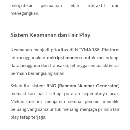
menjadikan permainan lebih interaktif dan
menegangkan.
Sistem Keamanan dan Fair Play
Keamanan menjadi prioritas di NEYMAR88. Platform
ini menggunakan
enkripsi modern
untuk melindungi
data pengguna dan transaksi, sehingga semua aktivitas
bermain berlangsung aman.
Selain itu, sistem
RNG (Random Number Generator)
memastikan hasil setiap putaran sepenuhnya acak.
Mekanisme ini menjamin semua pemain memiliki
peluang yang sama untuk menang, menjaga prinsip fair
play tetap terjaga.