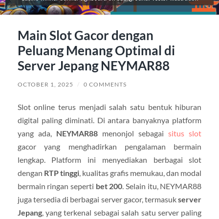
Main Slot Gacor dengan
Peluang Menang Optimal di
Server Jepang NEYMAR88
OCTOBER 1, 2025
/
0 COMMENTS
Slot online terus menjadi salah satu bentuk hiburan
digital paling diminati. Di antara banyaknya platform
yang ada,
NEYMAR88
menonjol sebagai
situs slot
gacor yang menghadirkan pengalaman bermain
lengkap. Platform ini menyediakan berbagai slot
dengan
RTP tinggi
, kualitas grafis memukau, dan modal
bermain ringan seperti
bet 200
. Selain itu, NEYMAR88
juga tersedia di berbagai server gacor, termasuk
server
Jepang
, yang terkenal sebagai salah satu server paling