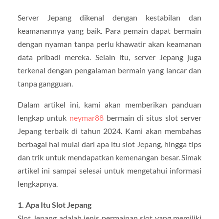
Server Jepang dikenal dengan kestabilan dan
keamanannya yang baik. Para pemain dapat bermain
dengan nyaman tanpa perlu khawatir akan keamanan
data pribadi mereka. Selain itu, server Jepang juga
terkenal dengan pengalaman bermain yang lancar dan
tanpa gangguan.
Dalam artikel ini, kami akan memberikan panduan
lengkap untuk
neymar88
bermain di situs slot server
Jepang terbaik di tahun 2024. Kami akan membahas
berbagai hal mulai dari apa itu slot Jepang, hingga tips
dan trik untuk mendapatkan kemenangan besar. Simak
artikel ini sampai selesai untuk mengetahui informasi
lengkapnya.
1. Apa Itu Slot Jepang
Slot Jepang adalah jenis permainan slot yang memiliki