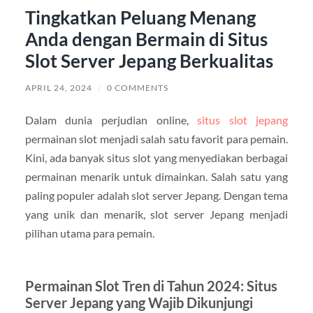
Tingkatkan Peluang Menang
Anda dengan Bermain di Situs
Slot Server Jepang Berkualitas
APRIL 24, 2024
/
0 COMMENTS
Dalam dunia perjudian online,
situs slot jepang
permainan slot menjadi salah satu favorit para pemain.
Kini, ada banyak situs slot yang menyediakan berbagai
permainan menarik untuk dimainkan. Salah satu yang
paling populer adalah slot server Jepang. Dengan tema
yang unik dan menarik, slot server Jepang menjadi
pilihan utama para pemain.
Permainan Slot Tren di Tahun 2024: Situs
Server Jepang yang Wajib Dikunjungi