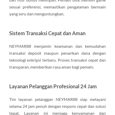
sesuai preferensi, memastikan pengalaman bermain
yang seru dan menguntungkan.
Sistem Transaksi Cepat dan Aman
NEYMAR88 menjamin keamanan dan kemudahan
transaksi deposit maupun penarikan dana dengan
teknologi enkripsi terbaru. Proses transaksi cepat dan
transparan, memberikan rasa aman bagi pemain.
Layanan Pelanggan Profesional 24 Jam
Tim layanan pelanggan NEYMAR88 siap melayani
selama 24 jam penuh dengan respons cepat dan solusi
tepat. Layanan ini menjaga kenyamanan dan