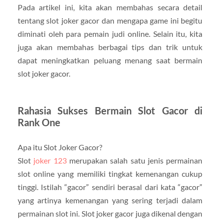
Pada artikel ini, kita akan membahas secara detail
tentang slot joker gacor dan mengapa game ini begitu
diminati oleh para pemain judi online. Selain itu, kita
juga akan membahas berbagai tips dan trik untuk
dapat meningkatkan peluang menang saat bermain
slot joker gacor.
Rahasia Sukses Bermain Slot Gacor di
Rank One
Apa itu Slot Joker Gacor?
Slot
joker 123
merupakan salah satu jenis permainan
slot online yang memiliki tingkat kemenangan cukup
tinggi. Istilah “gacor” sendiri berasal dari kata “gacor”
yang artinya kemenangan yang sering terjadi dalam
permainan slot ini. Slot joker gacor juga dikenal dengan