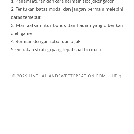
1. Pahami aturan dan cara bermain slot joker gacor
2. Tentukan batas modal dan jangan bermain melebihi
batas tersebut
3. Manfaatkan fitur bonus dan hadiah yang diberikan
oleh game
4. Bermain dengan sabar dan bijak
5. Gunakan strategi yang tepat saat bermain
© 2026
LINTHAILANDSWEETCREATION.COM
—
UP ↑