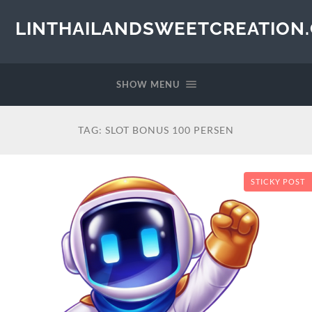
LINTHAILANDSWEETCREATION
SHOW MENU
TAG:
SLOT BONUS 100 PERSEN
STICKY POST