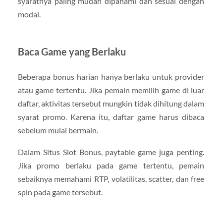
syaratnya paling mudah dipahami dan sesuai dengan
modal.
Baca Game yang Berlaku
Beberapa bonus harian hanya berlaku untuk provider
atau game tertentu. Jika pemain memilih game di luar
daftar, aktivitas tersebut mungkin tidak dihitung dalam
syarat promo. Karena itu, daftar game harus dibaca
sebelum mulai bermain.
Dalam Situs Slot Bonus, paytable game juga penting.
Jika promo berlaku pada game tertentu, pemain
sebaiknya memahami RTP, volatilitas, scatter, dan free
spin pada game tersebut.