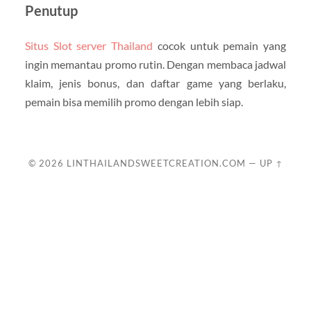
Penutup
Situs Slot server Thailand
cocok untuk pemain yang
ingin memantau promo rutin. Dengan membaca jadwal
klaim, jenis bonus, dan daftar game yang berlaku,
pemain bisa memilih promo dengan lebih siap.
© 2026
LINTHAILANDSWEETCREATION.COM
—
UP ↑