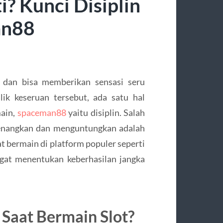
? Kunci Disiplin
an88
dan bisa memberikan sensasi seru
ik keseruan tersebut, ada satu hal
main,
spaceman88
yaitu disiplin. Salah
yenangkan dan menguntungkan adalah
t bermain di platform populer seperti
ngat menentukan keberhasilan jangka
 Saat Bermain Slot?