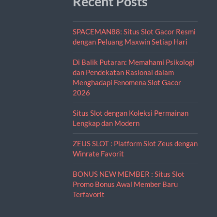
Recent Posts
SPACEMAN88: Situs Slot Gacor Resmi
dengan Peluang Maxwin Setiap Hari
Di Balik Putaran: Memahami Psikologi
dan Pendekatan Rasional dalam
Menghadapi Fenomena Slot Gacor
2026
Situs Slot dengan Koleksi Permainan
Lengkap dan Modern
ZEUS SLOT : Platform Slot Zeus dengan
Winrate Favorit
BONUS NEW MEMBER : Situs Slot
Promo Bonus Awal Member Baru
Terfavorit