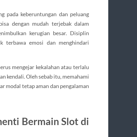
ung pada keberuntungan dan peluang
n bisa dengan mudah terjebak dalam
nimbulkan kerugian besar. Disiplin
dak terbawa emosi dan menghindari
erus mengejar kekalahan atau terlalu
gan kendali. Oleh sebab itu, memahami
agar modal tetap aman dan pengalaman
enti Bermain Slot di