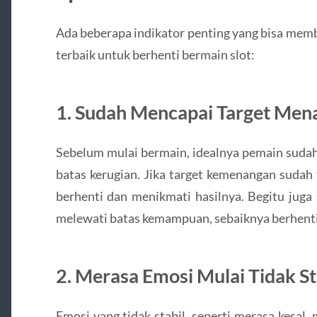
Ada beberapa indikator penting yang bisa me
terbaik untuk berhenti bermain slot:
1. Sudah Mencapai Target Men
Sebelum mulai bermain, idealnya pemain suda
batas kerugian. Jika target kemenangan sudah t
berhenti dan menikmati hasilnya. Begitu juga
melewati batas kemampuan, sebaiknya berhenti 
2. Merasa Emosi Mulai Tidak St
Emosi yang tidak stabil, seperti merasa kesal,