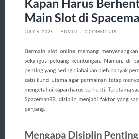
Kapan Harus Berhenti
Main Slot di Spacem
JULY 6, 2025
/
ADMIN
/
0 COMMENTS
Bermain slot online memang menyenangkan 
sekaligus peluang keuntungan. Namun, di bal
penting yang sering diabaikan oleh banyak pe
satu kunci utama agar permainan tetap men
mengetahui kapan harus berhenti. Terutama saa
Spaceman88, disiplin menjadi faktor yang sa
panjang.
Mengapa Disiplin Penting