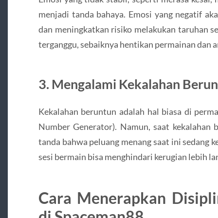
menjadi tanda bahaya. Emosi yang negatif a
dan meningkatkan risiko melakukan taruhan s
terganggu, sebaiknya hentikan permainan dan 
3. Mengalami Kekalahan Beru
Kekalahan beruntun adalah hal biasa di perm
Number Generator). Namun, saat kekalahan ber
tanda bahwa peluang menang saat ini sedang ke
sesi bermain bisa menghindari kerugian lebih la
Cara Menerapkan Disipli
di Spaceman88