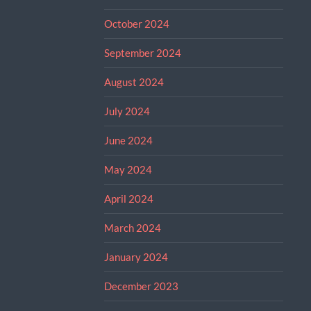
October 2024
September 2024
August 2024
July 2024
June 2024
May 2024
April 2024
March 2024
January 2024
December 2023