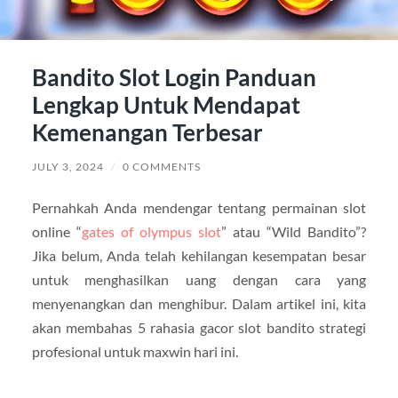
Bandito Slot Login Panduan
Lengkap Untuk Mendapat
Kemenangan Terbesar
JULY 3, 2024
/
0 COMMENTS
Pernahkah Anda mendengar tentang permainan slot
online “
gates of olympus slot
” atau “Wild Bandito”?
Jika belum, Anda telah kehilangan kesempatan besar
untuk menghasilkan uang dengan cara yang
menyenangkan dan menghibur. Dalam artikel ini, kita
akan membahas 5 rahasia gacor slot bandito strategi
profesional untuk maxwin hari ini.