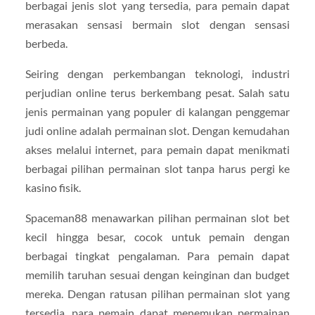
berbagai jenis slot yang tersedia, para pemain dapat
merasakan sensasi bermain slot dengan sensasi
berbeda.
Seiring dengan perkembangan teknologi, industri
perjudian online terus berkembang pesat. Salah satu
jenis permainan yang populer di kalangan penggemar
judi online adalah permainan slot. Dengan kemudahan
akses melalui internet, para pemain dapat menikmati
berbagai pilihan permainan slot tanpa harus pergi ke
kasino fisik.
Spaceman88 menawarkan pilihan permainan slot bet
kecil hingga besar, cocok untuk pemain dengan
berbagai tingkat pengalaman. Para pemain dapat
memilih taruhan sesuai dengan keinginan dan budget
mereka. Dengan ratusan pilihan permainan slot yang
tersedia, para pemain dapat menemukan permainan