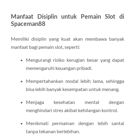
Manfaat Disiplin untuk Pemain Slot di
Spaceman88
Memiliki disiplin yang kuat akan membawa banyak
manfaat bagi pemain slot, seperti:
Mengurangi risiko kerugian besar yang dapat
memengaruhi keuangan pribadi.
Mempertahankan modal lebih lama, sehingga
bisa lebih banyak kesempatan untuk menang.
Menjaga kesehatan mental dengan
menghindari stres akibat kehilangan kontrol.
Menikmati permainan dengan lebih santai
tanpa tekanan berlebihan.