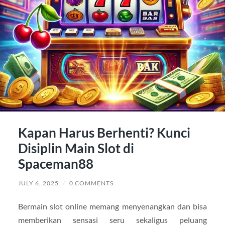
Kapan Harus Berhenti? Kunci
Disiplin Main Slot di
Spaceman88
JULY 6, 2025
/
0 COMMENTS
Bermain slot online memang menyenangkan dan bisa
memberikan sensasi seru sekaligus peluang