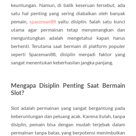
keuntungan. Namun, di balik keseruan tersebut, ada
satu hal penting yang sering diabaikan oleh banyak
pemain,
spaceman88
yaitu disiplin. Salah satu kunci
utama agar permainan tetap menyenangkan dan
menguntungkan adalah mengetahui kapan harus
berhenti. Terutama saat bermain di platform populer
seperti Spaceman88, disiplin menjadi faktor yang
sangat menentukan keberhasilan jangka panjang.
Mengapa Disiplin Penting Saat Bermain
Slot?
Slot adalah permainan yang sangat bergantung pada
keberuntungan dan peluang acak. Karena itulah, tanpa
disiplin, pemain bisa dengan mudah terjebak dalam
permainan tanpa batas, yang berpotensi menimbulkan