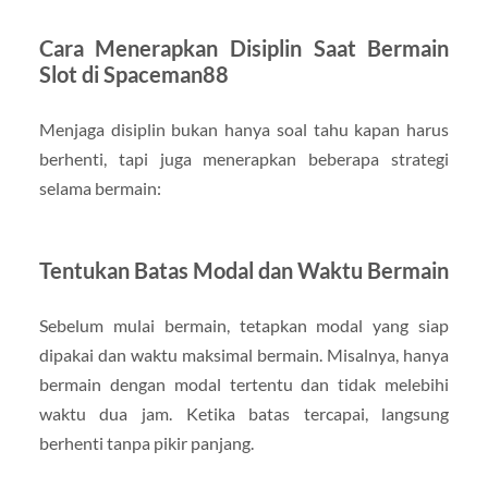
Cara Menerapkan Disiplin Saat Bermain
Slot di Spaceman88
Menjaga disiplin bukan hanya soal tahu kapan harus
berhenti, tapi juga menerapkan beberapa strategi
selama bermain:
Tentukan Batas Modal dan Waktu Bermain
Sebelum mulai bermain, tetapkan modal yang siap
dipakai dan waktu maksimal bermain. Misalnya, hanya
bermain dengan modal tertentu dan tidak melebihi
waktu dua jam. Ketika batas tercapai, langsung
berhenti tanpa pikir panjang.