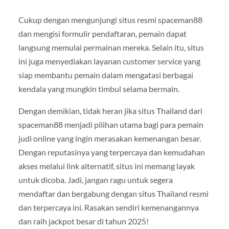
Cukup dengan mengunjungi situs resmi spaceman88
dan mengisi formulir pendaftaran, pemain dapat
langsung memulai permainan mereka. Selain itu, situs
ini juga menyediakan layanan customer service yang
siap membantu pemain dalam mengatasi berbagai
kendala yang mungkin timbul selama bermain.
Dengan demikian, tidak heran jika situs Thailand dari
spaceman88 menjadi pilihan utama bagi para pemain
judi online yang ingin merasakan kemenangan besar.
Dengan reputasinya yang terpercaya dan kemudahan
akses melalui link alternatif, situs ini memang layak
untuk dicoba. Jadi, jangan ragu untuk segera
mendaftar dan bergabung dengan situs Thailand resmi
dan terpercaya ini. Rasakan sendiri kemenangannya
dan raih jackpot besar di tahun 2025!