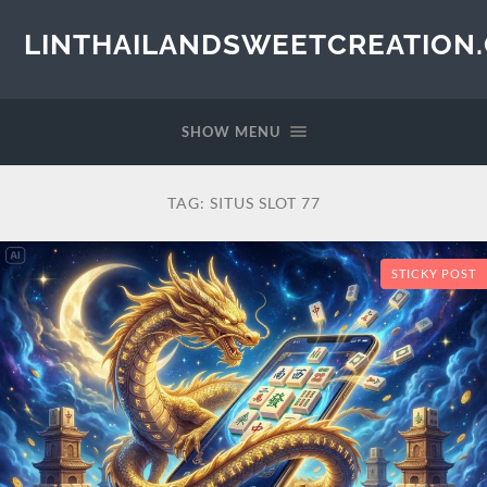
LINTHAILANDSWEETCREATION
SHOW MENU
TAG:
SITUS SLOT 77
STICKY POST