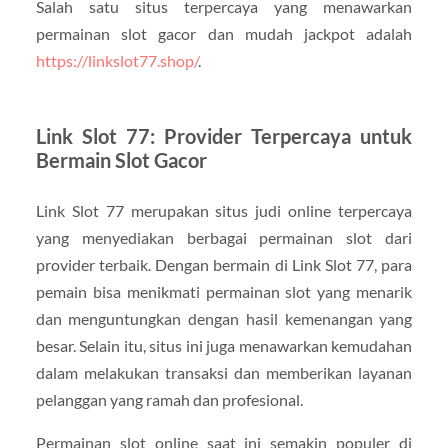
Salah satu situs terpercaya yang menawarkan
permainan slot gacor dan mudah jackpot adalah
https://linkslot77.shop/
.
Link Slot 77: Provider Terpercaya untuk
Bermain Slot Gacor
Link Slot 77 merupakan situs judi online terpercaya
yang menyediakan berbagai permainan slot dari
provider terbaik. Dengan bermain di Link Slot 77, para
pemain bisa menikmati permainan slot yang menarik
dan menguntungkan dengan hasil kemenangan yang
besar. Selain itu, situs ini juga menawarkan kemudahan
dalam melakukan transaksi dan memberikan layanan
pelanggan yang ramah dan profesional.
Permainan slot online saat ini semakin populer di