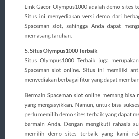
Link Gacor Olympus1000 adalah demo sites te
Situs ini menyediakan versi demo dari berba
Spaceman slot, sehingga Anda dapat mengu
memasang taruhan.
5. Situs Olympus1000 Terbaik
Situs Olympus1000 Terbaik juga merupakan
Spaceman slot online. Situs ini memiliki 
menyediakan berbagai fitur yang dapat memba
Bermain Spaceman slot online memang bisa me
yang mengasyikkan. Namun, untuk bisa sukses
perlu memilih demo sites terbaik yang dapa
bermain Anda. Dengan mengikuti rahasia s
memilih demo sites terbaik yang kami re