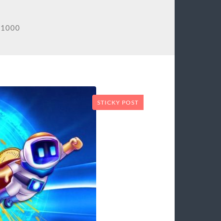
 1000
STICKY POST