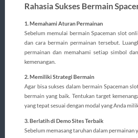
Rahasia Sukses Bermain Space
1. Memahami Aturan Permainan
Sebelum memulai bermain Spaceman slot onl
dan cara bermain permainan tersebut. Lua
permainan dan memahami setiap simbol dan
kemenangan.
2. Memiliki Strategi Bermain
Agar bisa sukses dalam bermain Spaceman slot 
bermain yang baik. Tentukan target kemenanga
yang tepat sesuai dengan modal yang Anda milik
3. Berlatih di Demo Sites Terbaik
Sebelum memasang taruhan dalam permainan yan