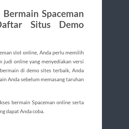
n Bermain Spaceman
aftar Situs Demo
man slot online, Anda perlu memilih
m judi online yang menyediakan versi
ermain di demo sites terbaik, Anda
main Anda sebelum memasang taruhan
kses bermain Spaceman online serta
ng dapat Anda coba.