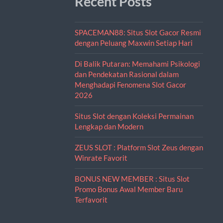
Recent Posts
SPACEMAN88: Situs Slot Gacor Resmi
dengan Peluang Maxwin Setiap Hari
Di Balik Putaran: Memahami Psikologi
dan Pendekatan Rasional dalam
Menghadapi Fenomena Slot Gacor
2026
Situs Slot dengan Koleksi Permainan
Lengkap dan Modern
ZEUS SLOT : Platform Slot Zeus dengan
Winrate Favorit
BONUS NEW MEMBER : Situs Slot
Promo Bonus Awal Member Baru
Terfavorit