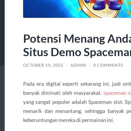
Potensi Menang Anda
Situs Demo Spacema
OCTOBER 19, 2025
/
ADMIN
/
0 COMMENTS
Pada era digital seperti sekarang ini, judi o
banyak diminati oleh masyarakat.
spaceman s
yang sangat populer adalah Spaceman slot. S
menarik dan menantang, sehingga banyak p
keberuntungan mereka di permainan ini.