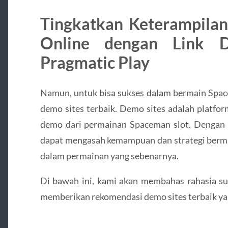
Tingkatkan Keterampila
Online dengan Link D
Pragmatic Play
Namun, untuk bisa sukses dalam bermain Space
demo sites terbaik. Demo sites adalah platfor
demo dari permainan Spaceman slot. Dengan b
dapat mengasah kemampuan dan strategi ber
dalam permainan yang sebenarnya.
Di bawah ini, kami akan membahas rahasia su
memberikan rekomendasi demo sites terbaik ya