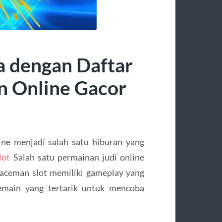
 dengan Daftar
n Online Gacor
nline menjadi salah satu hiburan yang
lot
Salah satu permainan judi online
paceman slot memiliki gameplay yang
emain yang tertarik untuk mencoba