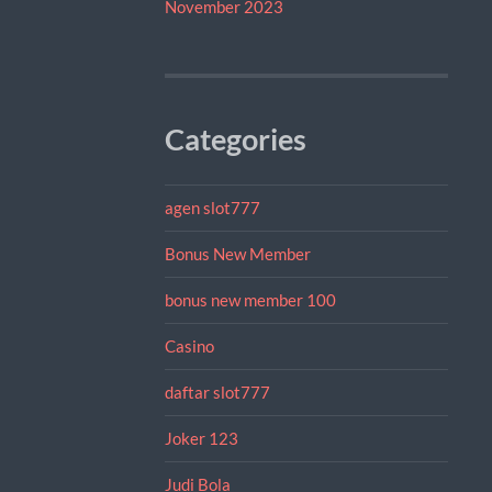
November 2023
Categories
agen slot777
Bonus New Member
bonus new member 100
Casino
daftar slot777
Joker 123
Judi Bola