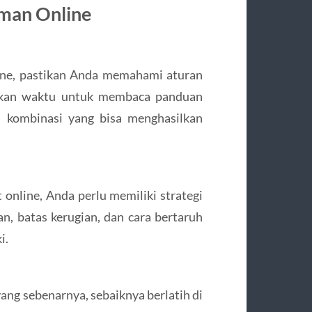
man Online
ine, pastikan Anda memahami aturan
ngkan waktu untuk membaca panduan
 kombinasi yang bisa menghasilkan
online, Anda perlu memiliki strategi
n, batas kerugian, dan cara bertaruh
i.
g sebenarnya, sebaiknya berlatih di