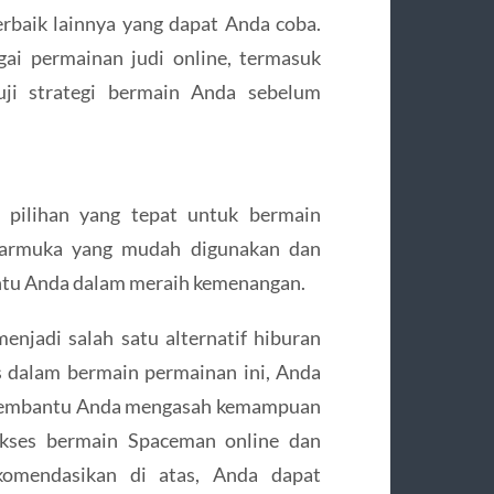
rbaik lainnya yang dapat Anda coba.
gai permainan judi online, termasuk
ji strategi bermain Anda sebelum
 pilihan yang tepat untuk bermain
antarmuka yang mudah digunakan dan
ntu Anda dalam meraih kemenangan.
njadi salah satu alternatif hiburan
 dalam bermain permainan ini, Anda
t membantu Anda mengasah kemampuan
ukses bermain Spaceman online dan
komendasikan di atas, Anda dapat