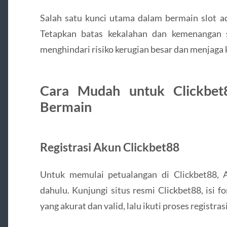
Salah satu kunci utama dalam bermain slot a
Tetapkan batas kekalahan dan kemenangan
menghindari risiko kerugian besar dan menjag
Cara Mudah untuk Clickbet
Bermain
Registrasi Akun Clickbet88
Untuk memulai petualangan di Clickbet88, 
dahulu. Kunjungi situs resmi Clickbet88, isi 
yang akurat dan valid, lalu ikuti proses registra