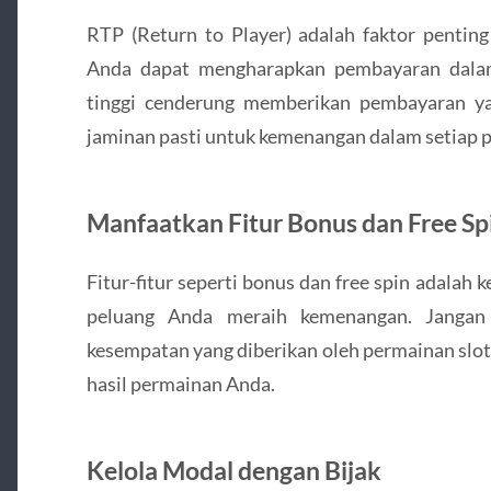
RTP (Return to Player) adalah faktor pentin
Anda dapat mengharapkan pembayaran dalam
tinggi cenderung memberikan pembayaran ya
jaminan pasti untuk kemenangan dalam setiap p
Manfaatkan Fitur Bonus dan Free Sp
Fitur-fitur seperti bonus dan free spin adala
peluang Anda meraih kemenangan. Jangan
kesempatan yang diberikan oleh permainan slo
hasil permainan Anda.
Kelola Modal dengan Bijak