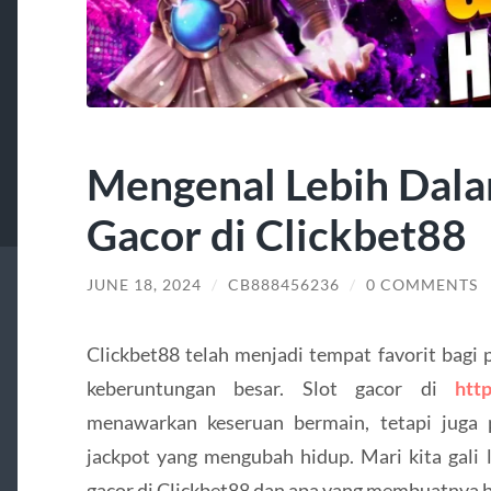
Mengenal Lebih Dala
Gacor di Clickbet88
JUNE 18, 2024
/
CB888456236
/
0 COMMENTS
Clickbet88 telah menjadi tempat favorit bagi 
keberuntungan besar. Slot gacor di
http
menawarkan keseruan bermain, tetapi juga
jackpot yang mengubah hidup. Mari kita gali
gacor di Clickbet88 dan apa yang membuatnya b