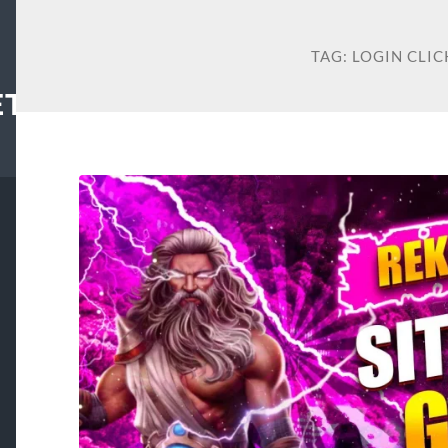
TAG:
LOGIN CLI
ETCREATION.COM