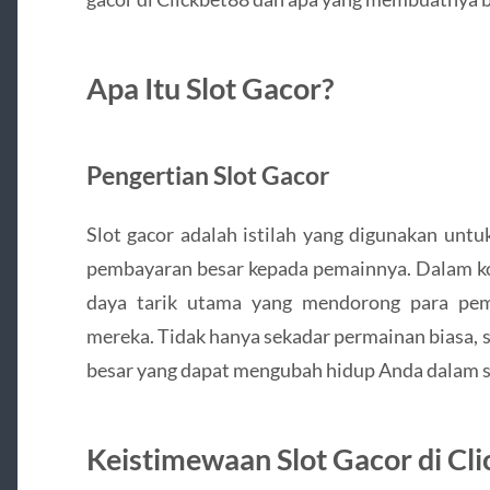
Apa Itu Slot Gacor?
Pengertian Slot Gacor
Slot gacor adalah istilah yang digunakan unt
pembayaran besar kepada pemainnya. Dalam kon
daya tarik utama yang mendorong para pe
mereka. Tidak hanya sekadar permainan biasa, 
besar yang dapat mengubah hidup Anda dalam s
Keistimewaan Slot Gacor di Cl