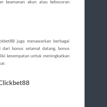
an keamanan akun atau kebocoran
lickbet88 juga menawarkan berbagai
 dari bonus selamat datang, bonus
iliki kesempatan untuk meningkatkan
ar.
 Clickbet88