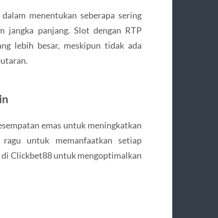
g dalam menentukan seberapa sering
 jangka panjang. Slot dengan RTP
ng lebih besar, meskipun tidak ada
utaran.
in
h kesempatan emas untuk meningkatkan
 ragu untuk memanfaatkan setiap
t di Clickbet88 untuk mengoptimalkan